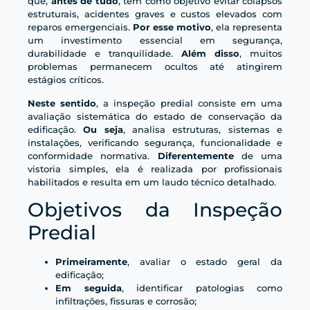
que,
antes de tudo
, tem como objetivo evitar colapsos
estruturais, acidentes graves e custos elevados com
reparos emergenciais.
Por esse motivo
, ela representa
um investimento essencial em segurança,
durabilidade e tranquilidade.
Além disso
, muitos
problemas permanecem ocultos até atingirem
estágios críticos.
Neste sentido
, a inspeção predial consiste em uma
avaliação sistemática do estado de conservação da
edificação.
Ou seja
, analisa estruturas, sistemas e
instalações, verificando segurança, funcionalidade e
conformidade normativa.
Diferentemente
de uma
vistoria simples, ela é realizada por profissionais
habilitados e resulta em um laudo técnico detalhado.
Objetivos da Inspeção
Predial
Primeiramente
, avaliar o estado geral da
edificação;
Em seguida
, identificar patologias como
infiltrações, fissuras e corrosão;