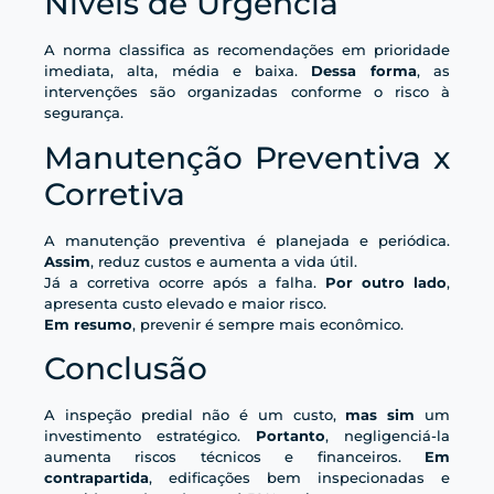
Níveis de Urgência
A norma classifica as recomendações em prioridade
imediata, alta, média e baixa.
Dessa forma
, as
intervenções são organizadas conforme o risco à
segurança.
Manutenção Preventiva x
Corretiva
A manutenção preventiva é planejada e periódica.
Assim
, reduz custos e aumenta a vida útil.
Já a corretiva ocorre após a falha.
Por outro lado
,
apresenta custo elevado e maior risco.
Em resumo
, prevenir é sempre mais econômico.
Conclusão
A inspeção predial não é um custo,
mas sim
um
investimento estratégico.
Portanto
, negligenciá-la
aumenta riscos técnicos e financeiros.
Em
contrapartida
, edificações bem inspecionadas e