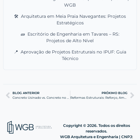
WGB
🛠️
Arquitetura em Meia Praia Navegantes: Projetos
Estratégicos
🧱
Escritório de Engenharia em Tavares – RS:
Projetos de Alto Nível
📍
Aprovação de Projetos Estruturais no IPUF: Guia
Técnico
BLOG ANTERIOR
PRÓXIMO BLOG
Concreto Usinado vs. Concreto no Canteiro: Qual Escolher?
Reformas Estruturais: Reforço, Ampliação e Modernização
Copyright © 2026. Todos os direitos
reservados.
WGB Arquitetura e Engenharia | CNPJ: