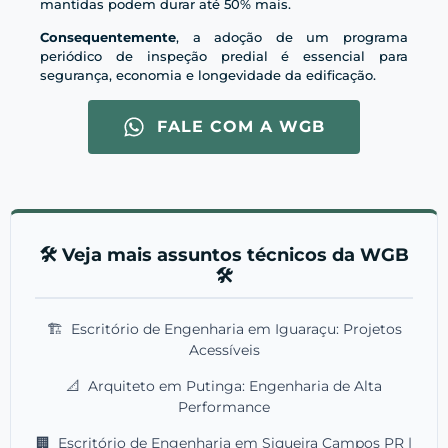
mantidas podem durar até 50% mais.
Consequentemente
, a adoção de um programa
periódico de inspeção predial é essencial para
segurança, economia e longevidade da edificação.
FALE COM A WGB
🛠️ Veja mais assuntos técnicos da WGB
🛠️
🏗️
Escritório de Engenharia em Iguaraçu: Projetos
Acessíveis
📐
Arquiteto em Putinga: Engenharia de Alta
Performance
🏢
Escritório de Engenharia em Siqueira Campos PR |