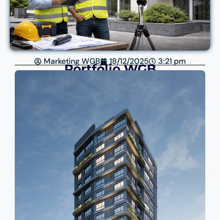
Marketing WGB
18/12/2025
3:21 pm
Portfólio WGB