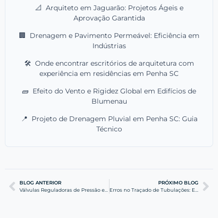
📐
Arquiteto em Jaguarão: Projetos Ágeis e
Aprovação Garantida
🏢
Drenagem e Pavimento Permeável: Eficiência em
Indústrias
🛠️
Onde encontrar escritórios de arquitetura com
experiência em residências em Penha SC
🧱
Efeito do Vento e Rigidez Global em Edifícios de
Blumenau
📍
Projeto de Drenagem Pluvial em Penha SC: Guia
Técnico
BLOG ANTERIOR
PRÓXIMO BLOG
Válvulas Reguladoras de Pressão em Edifícios Altos
Erros no Traçado de Tubulações: Evite Vazamentos e Perdas