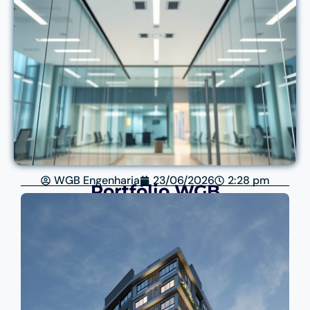
WGB Engenharia
23/06/2026
2:28 pm
Portfólio WGB