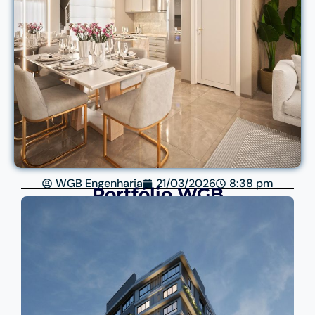
WGB Engenharia
21/03/2026
8:38 pm
Portfólio WGB