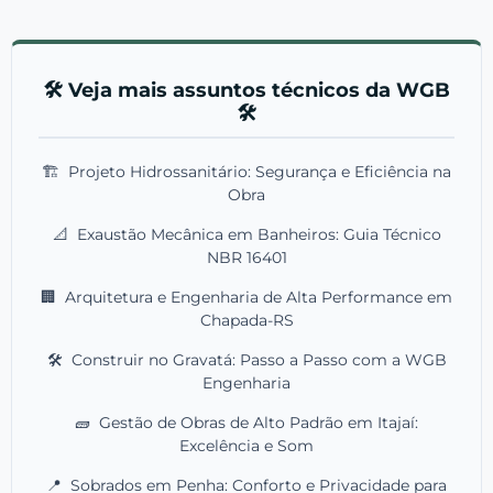
🛠️ Veja mais assuntos técnicos da WGB
🛠️
🏗️
Projeto Hidrossanitário: Segurança e Eficiência na
Obra
📐
Exaustão Mecânica em Banheiros: Guia Técnico
NBR 16401
🏢
Arquitetura e Engenharia de Alta Performance em
Chapada-RS
🛠️
Construir no Gravatá: Passo a Passo com a WGB
Engenharia
🧱
Gestão de Obras de Alto Padrão em Itajaí:
Excelência e Som
📍
Sobrados em Penha: Conforto e Privacidade para