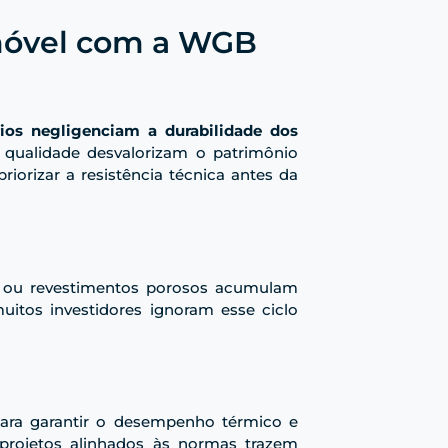
móvel com a WGB
rios negligenciam a durabilidade dos
 qualidade desvalorizam o patrimônio
iorizar a resistência técnica antes da
am ou revestimentos porosos acumulam
itos investidores ignoram esse ciclo
para garantir o desempenho térmico e
, projetos alinhados às normas trazem