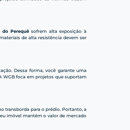
a do Perequê
sofrem alta exposição à
ateriais de alta resistência devem ser
ização. Dessa forma, você garante uma
ma. A WGB foca em projetos que suportam
 transborda para o prédio. Portanto, a
, seu imóvel mantém o valor de mercado