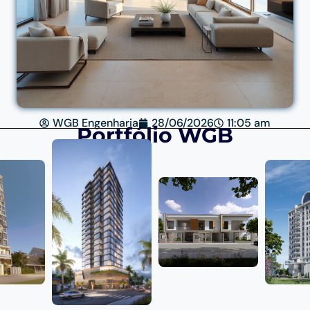
WGB Engenharia
28/06/2026
11:05 am
Portfólio WGB