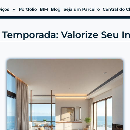
viços
Portfólio
BIM
Blog
Seja um Parceiro
Central do C
 Temporada: Valorize Seu 