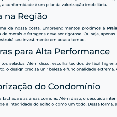
, a conformidade é um pilar da valorização imobiliária.
a na Região
 clima da nossa costa. Empreendimentos próximos à
Prai
de metais e ferragens deve ser rigorosa. Ou seja, apenas m
destruirá seu investimento em pouco tempo.
ras para Alta Performance
s selados. Além disso, escolha tecidos de fácil higien
anto, o design precisa unir beleza e funcionalidade extre
orização do Condomínio
achada e as áreas comuns. Além disso, o descuido interno
tege a integridade do edifício como um todo. Dessa forma