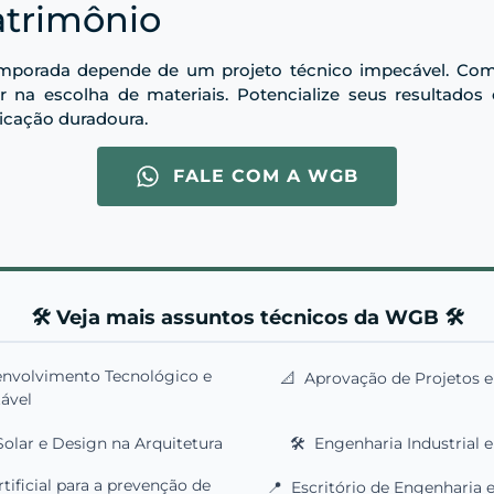
atrimônio
porada depende de um projeto técnico impecável. Com o
r na escolha de materiais. Potencialize seus resultado
ticação duradoura.
FALE COM A WGB
🛠️ Veja mais assuntos técnicos da WGB 🛠️
envolvimento Tecnológico e
📐
Aprovação de Projetos e 
ável
Solar e Design na Arquitetura
🛠️
Engenharia Industrial 
rtificial para a prevenção de
📍
Escritório de Engenharia e