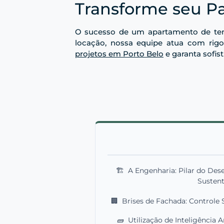
Transforme seu P
O sucesso de um apartamento de tem
locação, nossa equipe atua com rigo
projetos em Porto Belo
e garanta sofis
🏗️
A Engenharia: Pilar do Des
Sustent
🏢
Brises de Fachada: Controle 
🧱
Utilização de Inteligência A