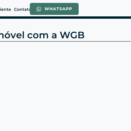
WHATSAPP
liente
Contato
Imóvel com a WGB