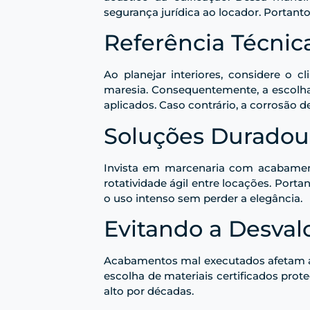
segurança jurídica ao locador. Portanto
Referência Técnic
Ao planejar interiores, considere o
maresia. Consequentemente, a escolha 
aplicados. Caso contrário, a corrosão 
Soluções Duradou
Invista em marcenaria com acabamento
rotatividade ágil entre locações. Port
o uso intenso sem perder a elegância.
Evitando a Desval
Acabamentos mal executados afetam a f
escolha de materiais certificados pro
alto por décadas.