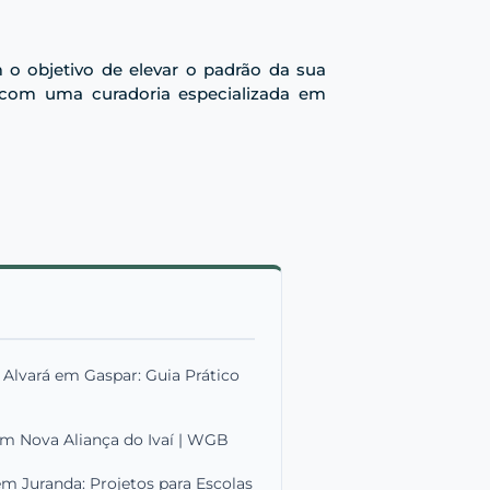
 objetivo de elevar o padrão da sua
s com uma curadoria especializada em
Alvará em Gaspar: Guia Prático
em Nova Aliança do Ivaí | WGB
m Juranda: Projetos para Escolas