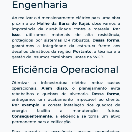
Engenharia
Ao realizar o dimensionamento elétrico para uma obra
próxima ao
Molhe da Barra de Itajaí
, observamos a
importância da durabilidade contra a maresia.
Por
isso
, utilizamos materiais de alta resistência,
protegidos por sistemas DR robustos.
Dessa forma
,
garantimos a integridade da estrutura frente aos
desafios climáticos da região.
Portanto
, a técnica e a
gestão de insumos caminham juntas na WGB.
Eficiência Operacional
Otimizar a infraestrutura elétrica reduz custos
operacionais.
Além disso
, o planejamento evita
retrabalhos e quebras de alvenaria.
Dessa forma
,
entregamos um acabamento impecável ao cliente.
Por exemplo
, a correta instalação dos quadros de
energia facilita a manutenção futura.
Consequentemente
, a eficiência se torna um ativo
permanente para a edificação.
Para garantir a excelência, nossos engenheiros