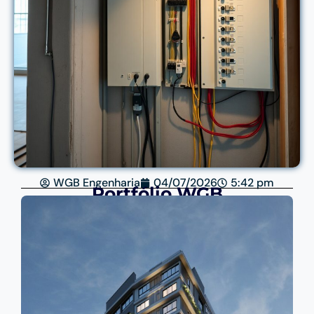
WGB Engenharia
04/07/2026
5:42 pm
Portfólio WGB