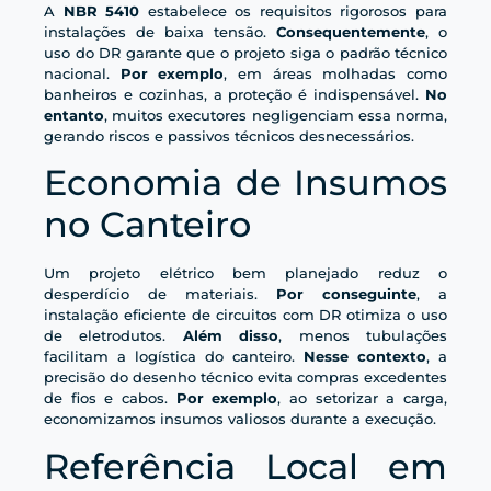
A
NBR 5410
estabelece os requisitos rigorosos para
instalações de baixa tensão.
Consequentemente
, o
uso do DR garante que o projeto siga o padrão técnico
nacional.
Por exemplo
, em áreas molhadas como
banheiros e cozinhas, a proteção é indispensável.
No
entanto
, muitos executores negligenciam essa norma,
gerando riscos e passivos técnicos desnecessários.
Economia de Insumos
no Canteiro
Um projeto elétrico bem planejado reduz o
desperdício de materiais.
Por conseguinte
, a
instalação eficiente de circuitos com DR otimiza o uso
de eletrodutos.
Além disso
, menos tubulações
facilitam a logística do canteiro.
Nesse contexto
, a
precisão do desenho técnico evita compras excedentes
de fios e cabos.
Por exemplo
, ao setorizar a carga,
economizamos insumos valiosos durante a execução.
Referência Local em