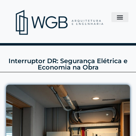
Interruptor DR: Segurança Elétrica e
Economia na Obra