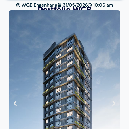
WGB Engenharia
31/05/2026
10:06 am
Portfólio WGB