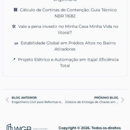
🏢
Cálculo de Cortinas de Contenção: Guia Técnico
NBR 11682
🛠️
Vale a pena investir no Minha Casa Minha Vida no
litoral?
🧱
Estabilidade Global em Prédios Altos no Bairro
Atiradores
📍
Projeto Elétrico e Automação em Itajaí: Eficiência
Total
BLOG ANTERIOR
PRÓXIMO BLOG
Engenheiro Civil para Reformas em Navegantes: Segurança
Vistoria de Entrega de Chaves em Navegantes: Guia Técnico
Copyright © 2026. Todos os direitos