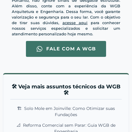
Portanto, não ignore sinais de desgaste estrutural.
Além disso, conte com a experiência da WGB
Arquitetura e Engenharia. Dessa forma, você garante
valorização e segurança para o seu lar. Com o objetivo
de tirar suas dúvidas,
acesse aqui
para conhecer
nossos serviços especializados e solicitar um
atendimento personalizado hoje mesmo.
FALE COM A WGB
🛠️ Veja mais assuntos técnicos da WGB
🛠️
🏗️
Solo Mole em Joinville: Como Otimizar suas
Fundações
📐
Reforma Comercial sem Parar: Guia WGB de
Engenharia