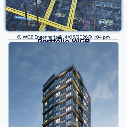
WGB Engenharia
14/05/2026
1:04 pm
Portfólio WGB