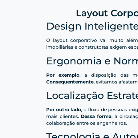
Layout Corpor
Design Inteligent
O layout corporativo vai muito além
imobiliárias e construtoras exigem esp
Ergonomia e Norm
Por exemplo
, a disposição das m
Consequentemente
, evitamos afastam
Localização Estrat
Por outro lado
, o fluxo de pessoas ex
mais clientes.
Dessa forma
, a circul
colaboração entre os engenheiros.
Tecnologia e Aut