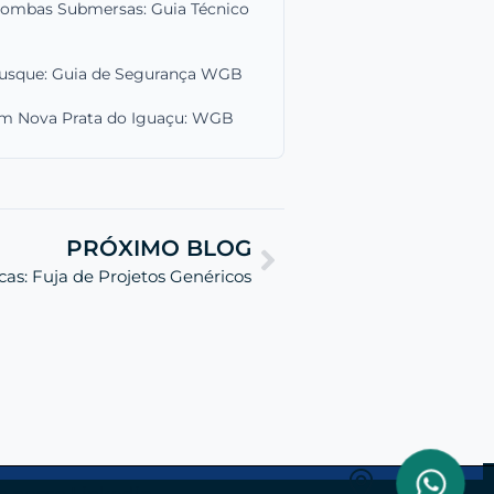
Bombas Submersas: Guia Técnico
usque: Guia de Segurança WGB
 em Nova Prata do Iguaçu: WGB
PRÓXIMO BLOG
icas: Fuja de Projetos Genéricos
a nosso Linkedin