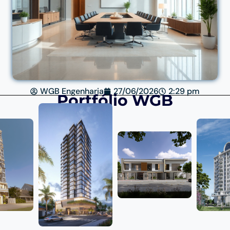
WGB Engenharia
27/06/2026
2:29 pm
Portfólio WGB