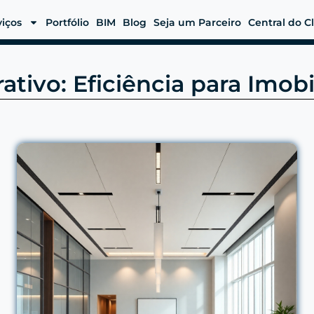
viços
Portfólio
BIM
Blog
Seja um Parceiro
Central do C
tivo: Eficiência para Imobi