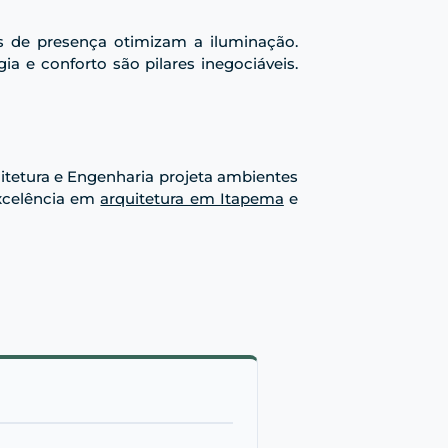
s de presença otimizam a iluminação.
gia e conforto são pilares inegociáveis.
itetura e Engenharia projeta ambientes
excelência em
arquitetura em Itapema
e