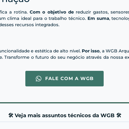
fica a rotina.
Com o objetivo de
reduzir gastos, sensore
um clima ideal para o trabalho técnico.
Em suma
, tecnolo
 desses recursos integrados.
uncionalidade e estética de alto nível.
Por isso
, a WGB Arqu
. Transforme o futuro do seu negócio através da nossa 
FALE COM A WGB
🛠️ Veja mais assuntos técnicos da WGB 🛠️