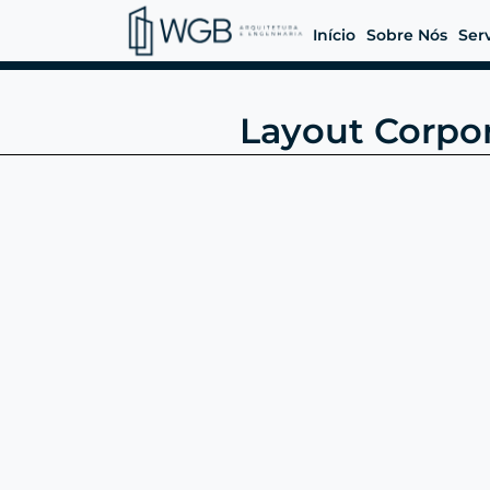
Início
Sobre Nós
Ser
Layout Corpora