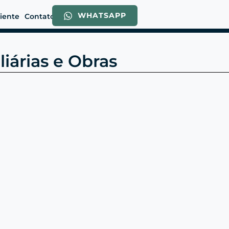
WHATSAPP
liente
Contato
liárias e Obras