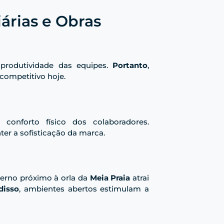
iárias e Obras
 produtividade das equipes.
Portanto
,
competitivo hoje.
conforto físico dos colaboradores.
ter a sofisticação da marca.
derno próximo à orla da
Meia Praia
atrai
disso
, ambientes abertos estimulam a