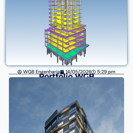
WGB Engenharia
14/05/2026
5:29 pm
Portfólio WGB