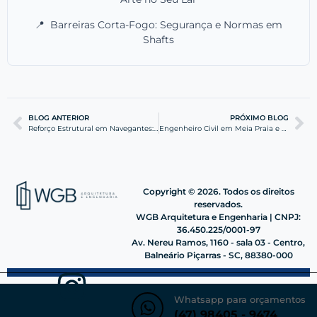
📍
Barreiras Corta-Fogo: Segurança e Normas em
Shafts
BLOG ANTERIOR
PRÓXIMO BLOG
Reforço Estrutural em Navegantes: Segurança e Inovação
Engenheiro Civil em Meia Praia e Navegantes | WGB
Copyright © 2026. Todos os direitos
reservados.
WGB Arquitetura e Engenharia | CNPJ:
36.450.225/0001-97
Av. Nereu Ramos, 1160 - sala 03 - Centro,
Balneário Piçarras - SC, 88380-000
Whatsapp para orçamentos
(47) 98405 - 9474