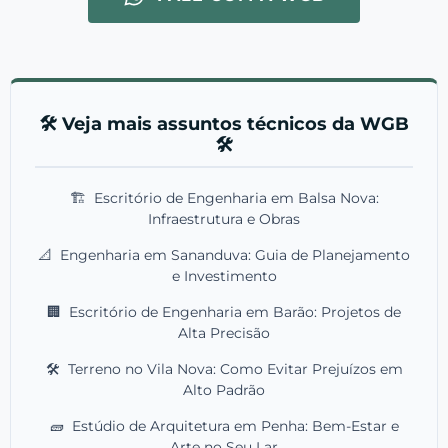
🛠️ Veja mais assuntos técnicos da WGB
🛠️
🏗️
Escritório de Engenharia em Balsa Nova:
Infraestrutura e Obras
📐
Engenharia em Sananduva: Guia de Planejamento
e Investimento
🏢
Escritório de Engenharia em Barão: Projetos de
Alta Precisão
🛠️
Terreno no Vila Nova: Como Evitar Prejuízos em
Alto Padrão
🧱
Estúdio de Arquitetura em Penha: Bem-Estar e
Arte no Seu Lar