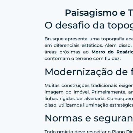
Paisagismo e T
O desafio da topo
Brusque apresenta uma topografia ace
em diferenciais estéticos. Além disso,
áreas próximas ao
Morro do Rosári
contornam o terreno com fluidez.
Modernização de 
Muitas construções tradicionais exige
imagem do imóvel. Primeiramente, an
linhas rígidas de alvenaria. Conseq
disso, utilizamos iluminação estratégic
Normas e seguran
Todo projeto deve respeitar o Plano Di