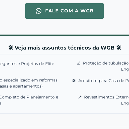
FALE COM A WGB
🛠️ Veja mais assuntos técnicos da WGB 🛠️
📐
Proteção de tubulação
gantes e Projetos de Elite
Eng
o especializado em reformas
🛠️
Arquiteto para Casa de P
casas e apartamentos)
 Completo de Planejamento e
📍
Revestimentos Extern
a
Eng