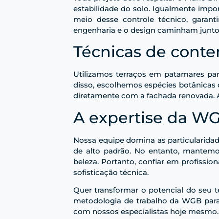
estabilidade do solo. Igualmente imp
meio desse controle técnico, garant
engenharia e o design caminham junto
Técnicas de conte
Utilizamos terraços em patamares par
disso, escolhemos espécies botânicas
diretamente com a fachada renovada. Af
A expertise da W
Nossa equipe domina as particularida
de alto padrão. No entanto, mantemo
beleza. Portanto, confiar em profissi
sofisticação técnica.
Quer transformar o potencial do seu t
metodologia de trabalho da WGB para v
com nossos especialistas hoje mesmo.