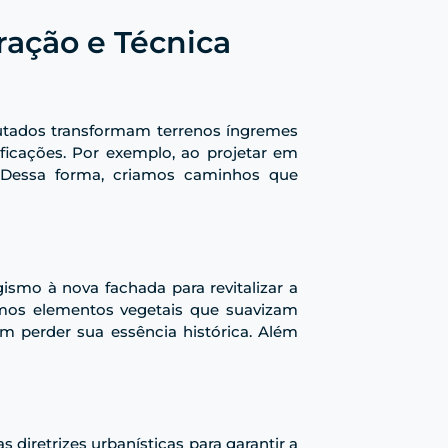
ração e Técnica
ados transformam terrenos íngremes
dificações. Por exemplo, ao projetar em
 Dessa forma, criamos caminhos que
ismo à nova fachada para revitalizar a
amos elementos vegetais que suavizam
 perder sua essência histórica. Além
diretrizes urbanísticas para garantir a