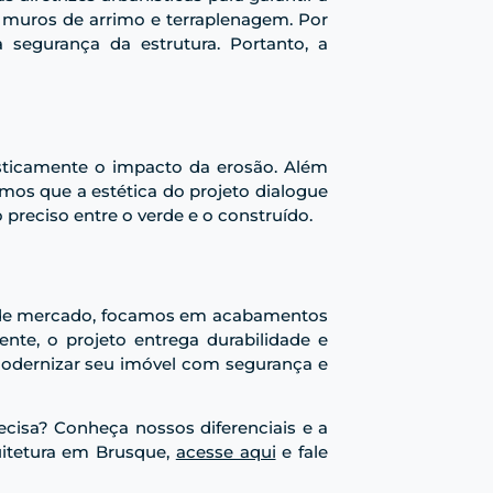
e muros de arrimo e terraplenagem. Por
 segurança da estrutura. Portanto, a
asticamente o impacto da erosão. Além
os que a estética do projeto dialogue
preciso entre o verde e o construído.
or de mercado, focamos em acabamentos
te, o projeto entrega durabilidade e
 modernizar seu imóvel com segurança e
ecisa? Conheça nossos diferenciais e a
uitetura em Brusque,
acesse aqui
e fale