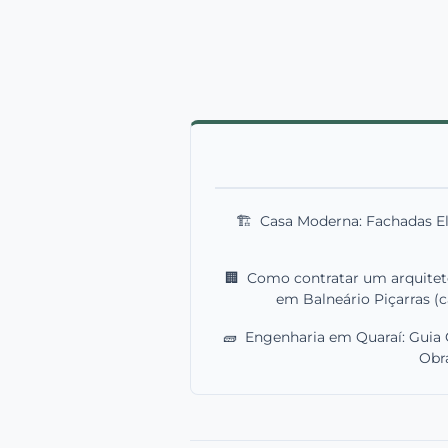
🏗️
Casa Moderna: Fachadas Ele
🏢
Como contratar um arquitet
em Balneário Piçarras (
🧱
Engenharia em Quaraí: Guia
Obr