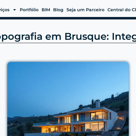
viços
Portfólio
BIM
Blog
Seja um Parceiro
Central do C
pografia em Brusque: Inte