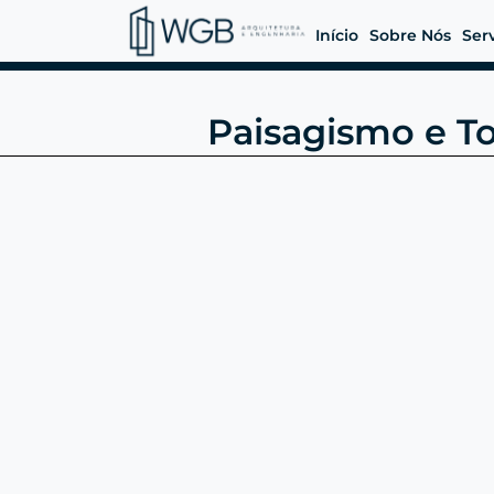
Início
Sobre Nós
Ser
Paisagismo e To