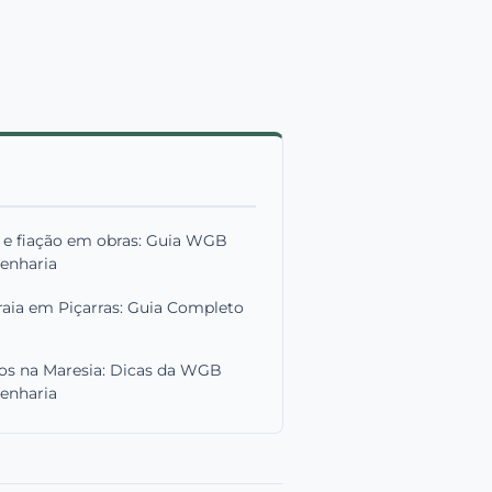
 e fiação em obras: Guia WGB
enharia
raia em Piçarras: Guia Completo
os na Maresia: Dicas da WGB
enharia