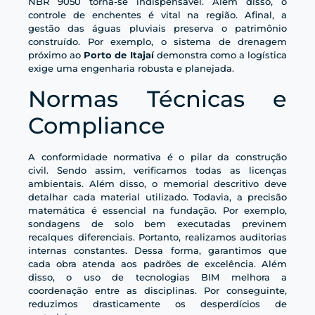
NBR 9050 torna-se indispensável. Além disso, o
controle de enchentes é vital na região. Afinal, a
gestão das águas pluviais preserva o patrimônio
construído. Por exemplo, o sistema de drenagem
próximo ao
Porto de Itajaí
demonstra como a logística
exige uma engenharia robusta e planejada.
Normas Técnicas e
Compliance
A conformidade normativa é o pilar da construção
civil. Sendo assim, verificamos todas as licenças
ambientais. Além disso, o memorial descritivo deve
detalhar cada material utilizado. Todavia, a precisão
matemática é essencial na fundação. Por exemplo,
sondagens de solo bem executadas previnem
recalques diferenciais. Portanto, realizamos auditorias
internas constantes. Dessa forma, garantimos que
cada obra atenda aos padrões de excelência. Além
disso, o uso de tecnologias BIM melhora a
coordenação entre as disciplinas. Por conseguinte,
reduzimos drasticamente os desperdícios de