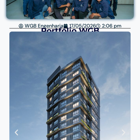
WGB Engenharia
17/05/2026
2:06 pm
Portfólio WGB