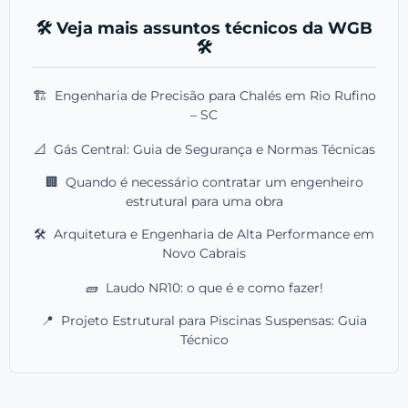
🛠️ Veja mais assuntos técnicos da WGB
🛠️
🏗️
Engenharia de Precisão para Chalés em Rio Rufino
– SC
📐
Gás Central: Guia de Segurança e Normas Técnicas
🏢
Quando é necessário contratar um engenheiro
estrutural para uma obra
🛠️
Arquitetura e Engenharia de Alta Performance em
Novo Cabrais
🧱
Laudo NR10: o que é e como fazer!
📍
Projeto Estrutural para Piscinas Suspensas: Guia
Técnico