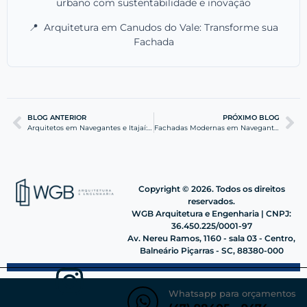
urbano com sustentabilidade e inovação
📍
Arquitetura em Canudos do Vale: Transforme sua
Fachada
BLOG ANTERIOR
PRÓXIMO BLOG
Arquitetos em Navegantes e Itajaí: Design de Alto Padrão
Fachadas Modernas em Navegantes: Valorize seu Imóvel
Copyright © 2026. Todos os direitos
reservados.
WGB Arquitetura e Engenharia | CNPJ:
36.450.225/0001-97
Av. Nereu Ramos, 1160 - sala 03 - Centro,
Balneário Piçarras - SC, 88380-000
Whatsapp para orçamentos