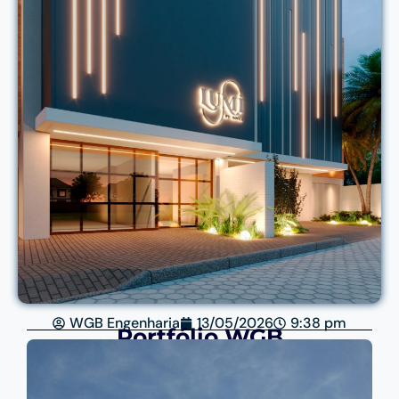
WGB Engenharia
13/05/2026
9:38 pm
Portfólio WGB