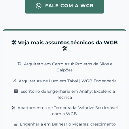
FALE COM A WGB
🛠️ Veja mais assuntos técnicos da WGB
🛠️
🏗️
Arquiteto em Cerro Azul: Projetos de Silos e
Galpões
📐
Arquitetura de Luxo em Tabaí | WGB Engenharia
🏢
Escritório de Engenharia em Anahy: Excelência
Técnica
🛠️
Apartamentos de Temporada: Valorize Seu Imóvel
com a WGB
🧱
Engenharia em Balneário Piçarras: crescimento