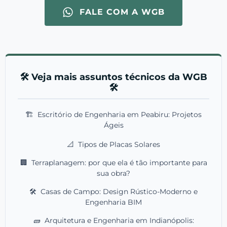
FALE COM A WGB
🛠️ Veja mais assuntos técnicos da WGB
🛠️
🏗️
Escritório de Engenharia em Peabiru: Projetos
Ágeis
📐
Tipos de Placas Solares
🏢
Terraplanagem: por que ela é tão importante para
sua obra?
🛠️
Casas de Campo: Design Rústico-Moderno e
Engenharia BIM
🧱
Arquitetura e Engenharia em Indianópolis: