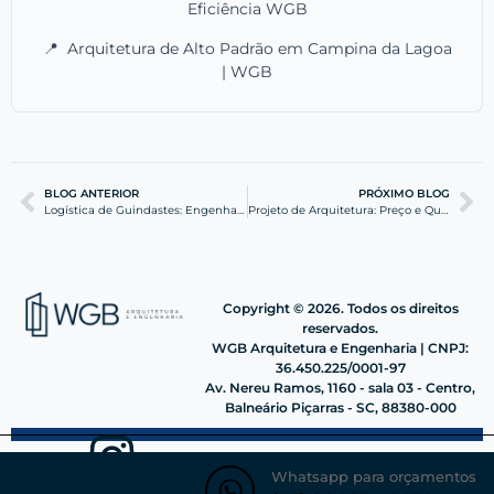
Eficiência WGB
📍
Arquitetura de Alto Padrão em Campina da Lagoa
| WGB
BLOG ANTERIOR
PRÓXIMO BLOG
Logística de Guindastes: Engenharia Civil de Precisão
Projeto de Arquitetura: Preço e Qualidade Técnica
Copyright © 2026. Todos os direitos
reservados.
WGB Arquitetura e Engenharia | CNPJ:
36.450.225/0001-97
Av. Nereu Ramos, 1160 - sala 03 - Centro,
Balneário Piçarras - SC, 88380-000
Whatsapp para orçamentos