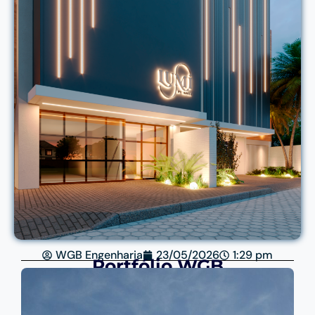
WGB Engenharia
23/05/2026
1:29 pm
Portfólio WGB