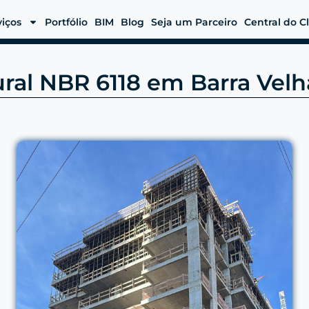
viços
Portfólio
BIM
Blog
Seja um Parceiro
Central do C
ural NBR 6118 em Barra Velh