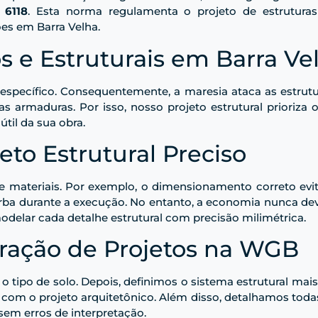
 6118
. Esta norma regulamenta o projeto de estruturas
ões em Barra Velha.
s e Estruturais em Barra Ve
 específico. Consequentemente, a maresia ataca as estrut
s armaduras. Por isso, nosso projeto estrutural prioriz
til da sua obra.
to Estrutural Preciso
 materiais. Por exemplo, o dimensionamento correto evit
erba durante a execução. No entanto, a economia nunca de
delar cada detalhe estrutural com precisão milimétrica.
oração de Projetos na WGB
 tipo de solo. Depois, definimos o sistema estrutural mais
l com o projeto arquitetônico. Além disso, detalhamos toda
sem erros de interpretação.