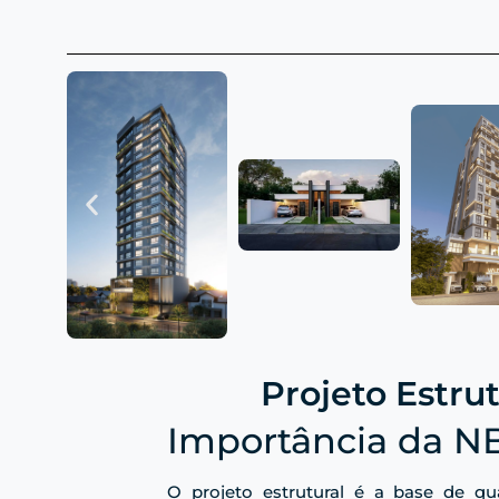
Projeto Estru
Importância da N
O projeto estrutural é a base de qu