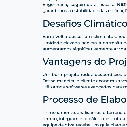
Engenharia, seguimos à risca a
NBR
garantimos a estabilidade das edificaç
Desafios Climático
Barra Velha possui um clima litorâneo
umidade elevada acelera a corrosão da
aumentamos significativamente a vida ú
Vantagens do Proje
Um bom projeto reduz desperdícios de
Dessa maneira, o cliente economiza v
utilizamos softwares avançados para mo
Processo de Elab
Primeiramente, analisamos o terreno e o
tempo, integramos o cálculo estrutura
equipe de obra recebe um guia claro e 