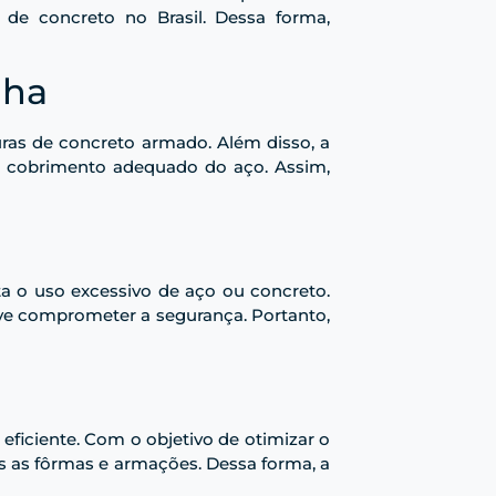
 de concreto no Brasil. Dessa forma,
lha
uras de concreto armado. Além disso, a
a o cobrimento adequado do aço. Assim,
a o uso excessivo de aço ou concreto.
ve comprometer a segurança. Portanto,
 eficiente. Com o objetivo de otimizar o
s as fôrmas e armações. Dessa forma, a