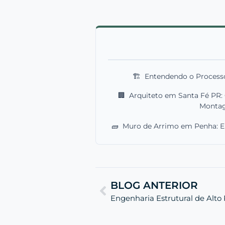
🏗️
Entendendo o Process
🏢
Arquiteto em Santa Fé PR:
Monta
🧱
Muro de Arrimo em Penha: 
BLOG ANTERIOR
Engenharia Estrutural de Alto