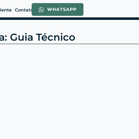
WHATSAPP
liente
Contato
a: Guia Técnico