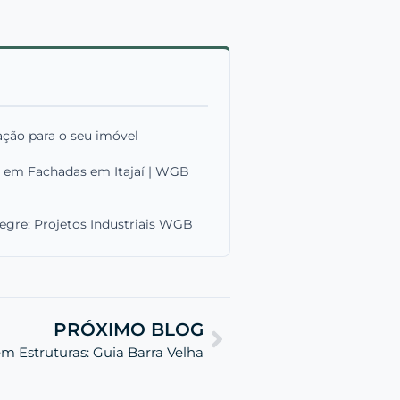
ação para o seu imóvel
o em Fachadas em Itajaí | WGB
gre: Projetos Industriais WGB
PRÓXIMO BLOG
m Estruturas: Guia Barra Velha