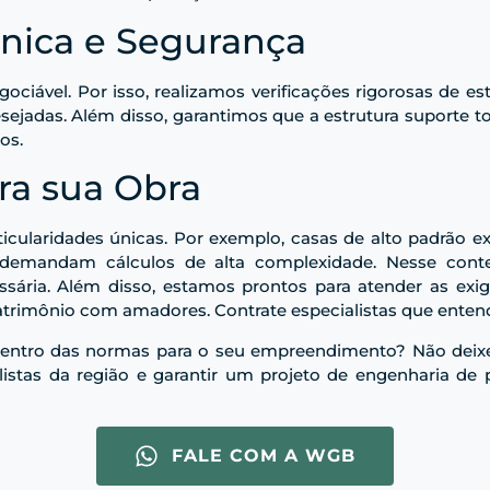
nica e Segurança
ciável. Por isso, realizamos verificações rigorosas de es
sejadas. Além disso, garantimos que a estrutura suporte to
os.
ra sua Obra
cularidades únicas. Por exemplo, casas de alto padrão exi
es demandam cálculos de alta complexidade. Nesse con
ssária. Além disso, estamos prontos para atender as exi
patrimônio com amadores. Contrate especialistas que enten
 dentro das normas para o seu empreendimento? Não deixe
listas da região e garantir um projeto de engenharia de
FALE COM A WGB