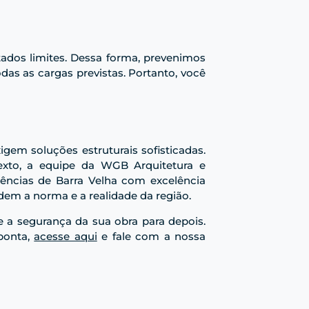
tados limites. Dessa forma, prevenimos
das as cargas previstas. Portanto, você
gem soluções estruturais sofisticadas.
texto, a equipe da WGB Arquitetura e
gências de Barra Velha com excelência
dem a norma e a realidade da região.
 a segurança da sua obra para depois.
 ponta,
acesse aqui
e fale com a nossa