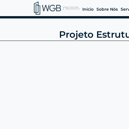
Início
Sobre Nós
Ser
Projeto Estrut