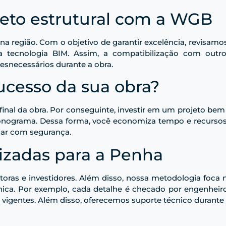
jeto estrutural com a WGB
na região. Com o objetivo de garantir excelência, revisamos
a tecnologia BIM. Assim, a compatibilização com outros
snecessários durante a obra.
ucesso da sua obra?
final da obra. Por conseguinte, investir em um projeto bem 
 cronograma. Dessa forma, você economiza tempo e recursos 
car com segurança.
izadas para a Penha
oras e investidores. Além disso, nossa metodologia foca 
ica. Por exemplo, cada detalhe é checado por engenheir
 vigentes. Além disso, oferecemos suporte técnico durante 