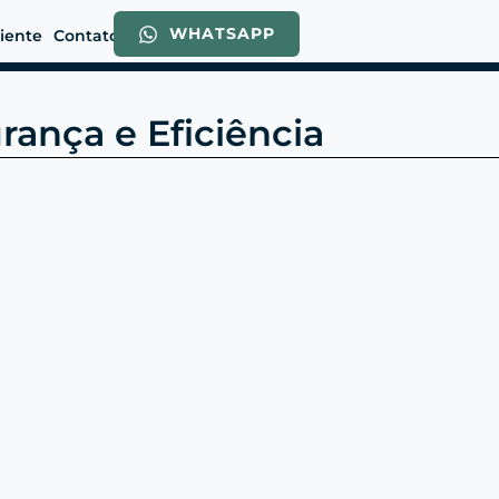
WHATSAPP
liente
Contato
rança e Eficiência