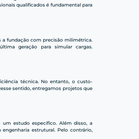
ssionais qualificados é fundamental para
s a fundação com precisão milimétrica.
última geração para simular cargas.
iência técnica. No entanto, o custo-
Nesse sentido, entregamos projetos que
e um estudo específico. Além disso, a
engenharia estrutural. Pelo contrário,