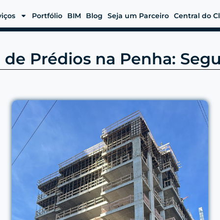
viços
Portfólio
BIM
Blog
Seja um Parceiro
Central do C
l de Prédios na Penha: Segu