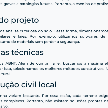
has graves e patologias futuras. Portanto, a escolha de profi
do projeto
ma análise criteriosa do solo. Dessa forma, dimensionamo
ilares e lajes. Por exemplo, utilizamos softwares de 
umo de materiais sem perder a segurança.
as técnicas
 ABNT. Além de cumprir a lei, buscamos a máxima efic
r isso, selecionamos os melhores métodos construtivos. 
tural.
ção civil local
enha variam bastante. Por essa razão, cada terreno exig
os complexos. Portanto, não existem soluções prontas na 
sivo.