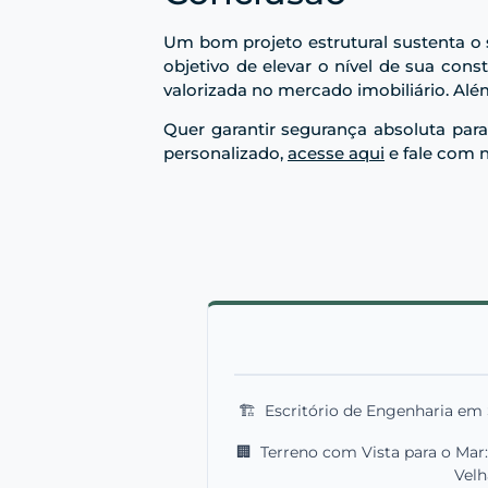
Um bom projeto estrutural sustenta o
objetivo de elevar o nível de sua con
valorizada no mercado imobiliário. Além
Quer garantir segurança absoluta para
personalizado,
acesse aqui
e fale com n
🏗️
Escritório de Engenharia em
🏢
Terreno com Vista para o Mar:
Velh