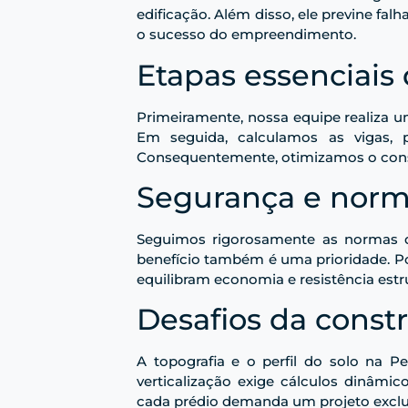
edificação. Além disso, ele previne fal
o sucesso do empreendimento.
Etapas essenciais 
Primeiramente, nossa equipe realiza u
Em seguida, calculamos as vigas, p
Consequentemente, otimizamos o cons
Segurança e norm
Seguimos rigorosamente as normas da
benefício também é uma prioridade. Po
equilibram economia e resistência estru
Desafios da constru
A topografia e o perfil do solo na P
verticalização exige cálculos dinâmic
cada prédio demanda um projeto exclu