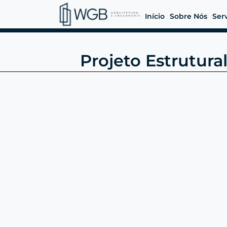
Início
Sobre Nós
Ser
Projeto Estrutura