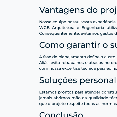
Vantagens do pro
Nossa equipe possui vasta experiência 
WGB Arquitetura e Engenharia utiliz
Consequentemente, evitamos gastos de
Como garantir o s
A fase de planejamento define o custo 
Aliás, evita retrabalhos e atrasos no
com nossa expertise técnica para edifi
Soluções personal
Estamos prontos para atender construt
jamais abrimos mão da qualidade técn
que o projeto respeite todas as normas
Conclusão