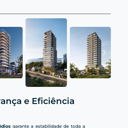
ança e Eficiência
édios
garante a estabilidade de toda a