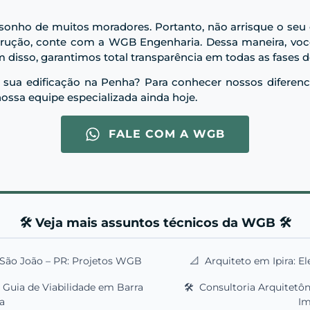
 sonho de muitos moradores. Portanto, não arrisque o seu
strução, conte com a WGB Engenharia. Dessa maneira, voc
 disso, garantimos total transparência em todas as fases d
 sua edificação na Penha? Para conhecer nossos diferenc
ossa equipe especializada ainda hoje.
FALE COM A WGB
🛠️ Veja mais assuntos técnicos da WGB 🛠️
 São João – PR: Projetos WGB
📐
Arquiteto em Ipira: El
 Guia de Viabilidade em Barra
🛠️
Consultoria Arquitetôni
a
Im