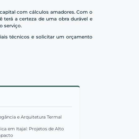
 capital com cálculos amadores. Com o
ê terá a certeza de uma obra durável e
o serviço.
iais técnicos e solicitar um orçamento
egância e Arquitetura Termal
ca em Itajaí: Projetos de Alto
pacto