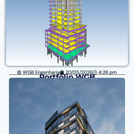
WGB Engenharia
20/05/2026
4:26 pm
Portfólio WGB