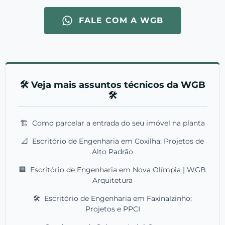
FALE COM A WGB
🛠️ Veja mais assuntos técnicos da WGB
🛠️
🏗️
Como parcelar a entrada do seu imóvel na planta
📐
Escritório de Engenharia em Coxilha: Projetos de
Alto Padrão
🏢
Escritório de Engenharia em Nova Olímpia | WGB
Arquitetura
🛠️
Escritório de Engenharia em Faxinalzinho:
Projetos e PPCI