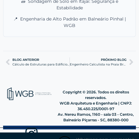
🧱
Sondagem de Solo em Itajaí: Segurança e
Estabilidade
📍
Engenharia de Alto Padrão em Balneário Pinhal |
WGB
BLOG ANTERIOR
PRÓXIMO BLOG
Cálculo de Estruturas para Edifícios em Itajaí: Eficiência
Engenheiro Calculista na Praia Brava: Segurança Estrutural
Copyright © 2026. Todos os direitos
reservados.
WGB Arquitetura e Engenharia | CNPJ:
36.450.225/0001-97
Av. Nereu Ramos, 1160 - sala 03 - Centro,
Balneário Piçarras - SC, 88380-000