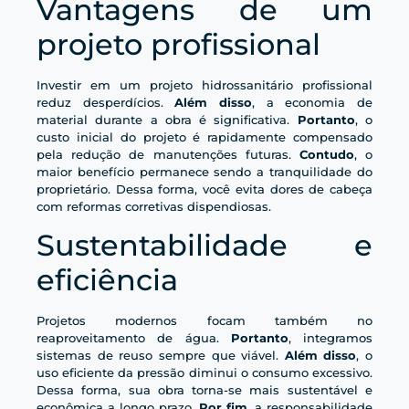
Vantagens de um
projeto profissional
Investir em um projeto hidrossanitário profissional
reduz desperdícios.
Além disso
, a economia de
material durante a obra é significativa.
Portanto
, o
custo inicial do projeto é rapidamente compensado
pela redução de manutenções futuras.
Contudo
, o
maior benefício permanece sendo a tranquilidade do
proprietário. Dessa forma, você evita dores de cabeça
com reformas corretivas dispendiosas.
Sustentabilidade e
eficiência
Projetos modernos focam também no
reaproveitamento de água.
Portanto
, integramos
sistemas de reuso sempre que viável.
Além disso
, o
uso eficiente da pressão diminui o consumo excessivo.
Dessa forma, sua obra torna-se mais sustentável e
econômica a longo prazo.
Por fim
, a responsabilidade