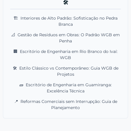
🛠️
🏗️
Interiores de Alto Padrão: Sofisticação no Pedra
Branca
📐
Gestão de Resíduos em Obras: O Padrão WGB em
Penha
🏢
Escritório de Engenharia em Rio Branco do Ivaí:
WGB
🛠️
Estilo Clássico vs Contemporâneo: Guia WGB de
Projetos
🧱
Escritório de Engenharia em Guamiranga:
Excelência Técnica
📍
Reformas Comerciais sem Interrupção: Guia de
Planejamento