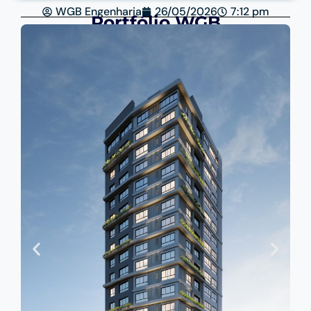
WGB Engenharia
26/05/2026
7:12 pm
Portfólio WGB