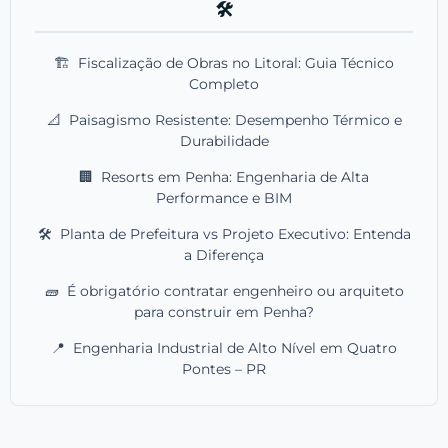
🛠️
🏗️
Fiscalização de Obras no Litoral: Guia Técnico
Completo
📐
Paisagismo Resistente: Desempenho Térmico e
Durabilidade
🏢
Resorts em Penha: Engenharia de Alta
Performance e BIM
🛠️
Planta de Prefeitura vs Projeto Executivo: Entenda
a Diferença
🧱
É obrigatório contratar engenheiro ou arquiteto
para construir em Penha?
📍
Engenharia Industrial de Alto Nível em Quatro
Pontes – PR