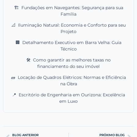
🏗️
Fundações em Navegantes: Segurança para sua
Família
📐
Iluminação Natural: Economia e Conforto para seu
Projeto
🏢
Detalhamento Executivo em Barra Velha: Guia
Técnico
🛠️
Como garantir as melhores taxas no
financiamento do seu imóvel
🧱
Locação de Quadros Elétricos: Normas e Eficiência
na Obra
📍
Escritório de Engenharia em Ourizona: Excelência
em Luxo
BLOG ANTERIOR
PRÓXIMO BLOG