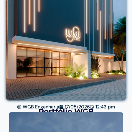
WGB Engenharia
17/05/2026
12:43 pm
Portfólio WGB