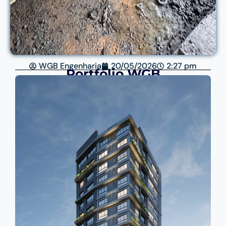
WGB Engenharia
20/05/2026
2:27 pm
Portfólio WGB