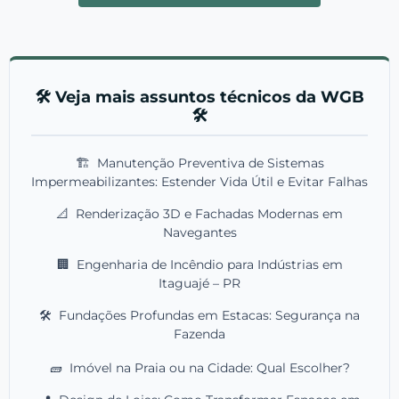
🛠️ Veja mais assuntos técnicos da WGB
🛠️
🏗️
Manutenção Preventiva de Sistemas
Impermeabilizantes: Estender Vida Útil e Evitar Falhas
📐
Renderização 3D e Fachadas Modernas em
Navegantes
🏢
Engenharia de Incêndio para Indústrias em
Itaguajé – PR
🛠️
Fundações Profundas em Estacas: Segurança na
Fazenda
🧱
Imóvel na Praia ou na Cidade: Qual Escolher?