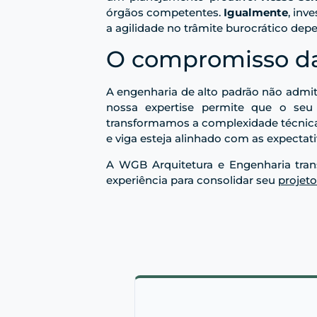
órgãos competentes.
Igualmente
, inv
a agilidade no trâmite burocrático de
O compromisso 
A engenharia de alto padrão não admit
nossa expertise permite que o seu
transformamos a complexidade técnica 
e viga esteja alinhado com as expectat
A WGB Arquitetura e Engenharia tran
experiência para consolidar seu
projet