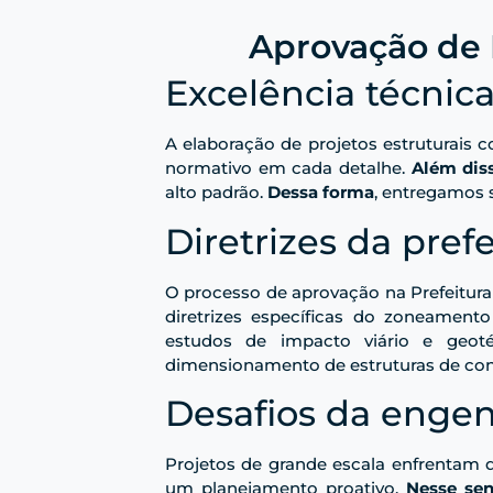
Aprovação de 
Excelência técnic
A elaboração de projetos estruturais
normativo em cada detalhe.
Além dis
alto padrão.
Dessa forma
, entregamos s
Diretrizes da prefe
O processo de aprovação na Prefeitura 
diretrizes específicas do zoneament
estudos de impacto viário e geot
dimensionamento de estruturas de conc
Desafios da engen
Projetos de grande escala enfrentam d
um planejamento proativo.
Nesse sen