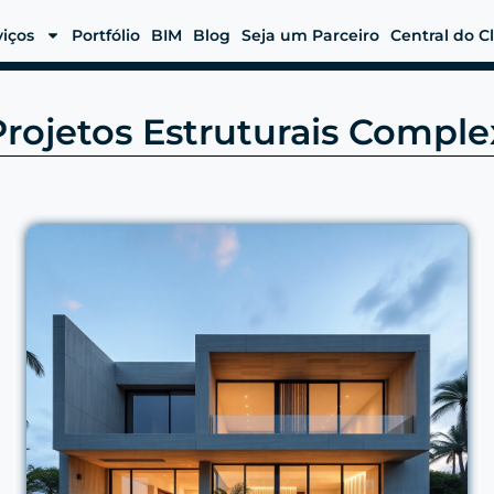
viços
Portfólio
BIM
Blog
Seja um Parceiro
Central do C
rojetos Estruturais Compl