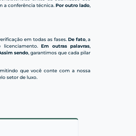
 a conferência técnica.
Por outro lado
,
erificação em todas as fases.
De fato
, a
e licenciamento.
Em outras palavras
,
Assim sendo
, garantimos que cada pilar
ermitindo que você conte com a nossa
o setor de luxo.