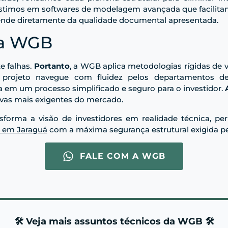
estimos em softwares de modelagem avançada que facilitam
pende diretamente da qualidade documental apresentada.
da WGB
e falhas.
Portanto
, a WGB aplica metodologias rígidas de v
 projeto navegue com fluidez pelos departamentos d
em um processo simplificado e seguro para o investidor.
ivas mais exigentes do mercado.
sforma a visão de investidores em realidade técnica, p
o em Jaraguá
com a máxima segurança estrutural exigida pel
FALE COM A WGB
🛠️ Veja mais assuntos técnicos da WGB 🛠️