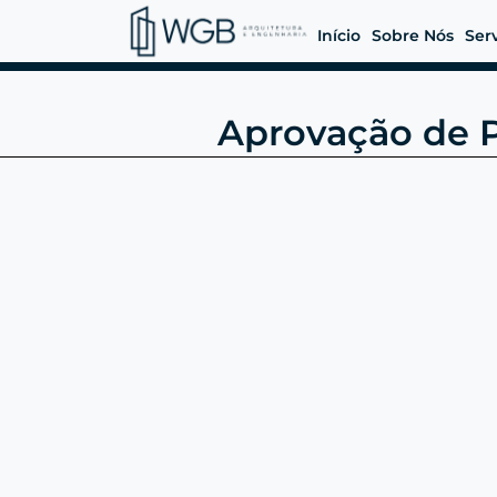
Início
Sobre Nós
Ser
Aprovação de P