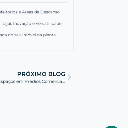
eitórios e Áreas de Descanso
tajaí: Inovação e Versatilidade
ada do seu imóvel na planta
PRÓXIMO BLOG
Lajes Protendidas: Maximize Espaços em Prédios Comerciais