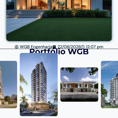
WGB Engenharia
22/06/2026
12:07 pm
Portfólio WGB