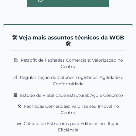
🛠️ Veja mais assuntos técnicos da WGB
🛠️
🏗️
Retrofit de Fachadas Comerciais: Valorização no
Centro
📐
Regularização de Galpões Logísticos: Agilidade e
Conformidade
🏢
Estudo de Viabilidade Estrutural: Aço e Concreto
🛠️
Fachadas Comerciais: Valorize seu Imóvel no
Centro
🧱
Cálculo de Estruturas para Edifícios em Itajaí:
Eficiência