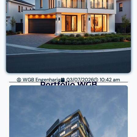
WGB Engenharia
03/07/2026
10:42 am
Portfólio WGB