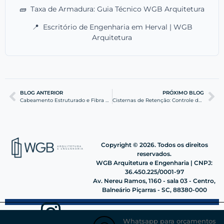
🧱
Taxa de Armadura: Guia Técnico WGB Arquitetura
📍
Escritório de Engenharia em Herval | WGB
Arquitetura
BLOG ANTERIOR
PRÓXIMO BLOG
Cabeamento Estruturado e Fibra Óptica em Prédios Corporativos
Cisternas de Retenção: Controle de Alagamentos Urbanos
Copyright © 2026. Todos os direitos
reservados.
WGB Arquitetura e Engenharia | CNPJ:
36.450.225/0001-97
Av. Nereu Ramos, 1160 - sala 03 - Centro,
Balneário Piçarras - SC, 88380-000
Whatsapp para orçamentos