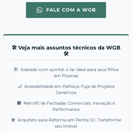
FALE COM A WGB
🛠️ Veja mais assuntos técnicos da WGB
🛠️
🏗️
Sobrado com quintal: o lar ideal para seus filhos
em Piçarras
📐
Acessibilidade em Palhoça: Fuja de Projetos
Genéricos
🏢
Retrofit de Fachadas Comerciais: Inovação e
Performance
🛠️
Arquiteto para Reforma em Penha SC: Transforme
seu Imóvel