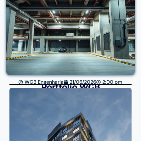
WGB Engenharia
21/06/2026
2:00 pm
Portfólio WGB