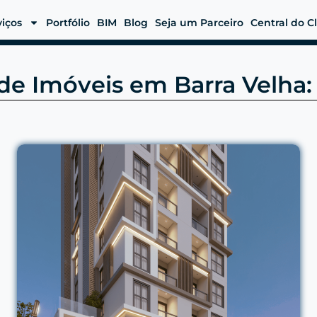
viços
Portfólio
BIM
Blog
Seja um Parceiro
Central do C
de Imóveis em Barra Velha