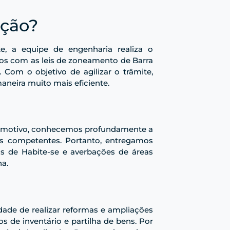
ação?
te, a equipe de engenharia realiza o
dos com as leis de zoneamento de Barra
Com o objetivo de agilizar o trâmite,
aneira muito mais eficiente.
se motivo, conhecemos profundamente a
ãos competentes. Portanto, entregamos
as de Habite-se e averbações de áreas
ha.
rdade de realizar reformas e ampliações
s de inventário e partilha de bens. Por