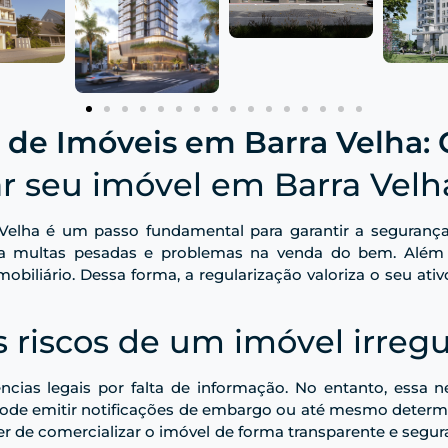
 de Imóveis em Barra Velha:
ar seu imóvel em Barra Velh
Velha é um passo fundamental para garantir a segurança
 multas pesadas e problemas na venda do bem. Além d
biliário. Dessa forma, a regularização valoriza o seu ativ
s riscos de um imóvel irregu
ncias legais por falta de informação. No entanto, essa ne
a pode emitir notificações de embargo ou até mesmo determ
 de comercializar o imóvel de forma transparente e segura.