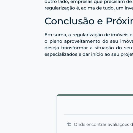
outro lado, empresas que precisam de 
regularização é, acima de tudo, um inve
Conclusão e Próx
Em suma, a regularização de imóveis e
o pleno aproveitamento do seu imóve
deseja transformar a situação do se
especializados e dar início ao seu pr
🏗️
Onde encontrar avaliações de