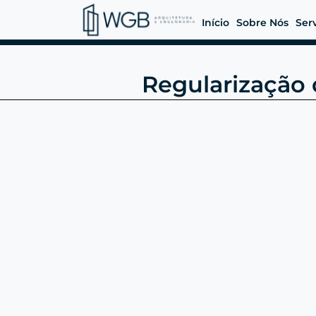
Início
Sobre Nós
Ser
Regularização 