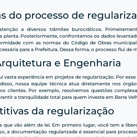
as do processo de regulariz
tenção a diversos trâmites burocráticos. Primeiramen
da planta. Posteriormente, confrontamos os dados levanta
formidade com as normas do Código de Obras municipal. 
ária para a Prefeitura. Dessa forma, o processo flui de m
rquitetura e Engenharia
i vasta experiência em projetos de regularização. Por es
m disso, nossa equipe técnica atua diretamente nos órg
sos clientes. Por exemplo, resolvemos questões complex
arantir a tranquilidade total para quem investe em Barra Vel
tivas da regularização
os que vão além da lei. Em primeiro lugar, você tem a libe
so, a documentação regularizada é essencial para processo