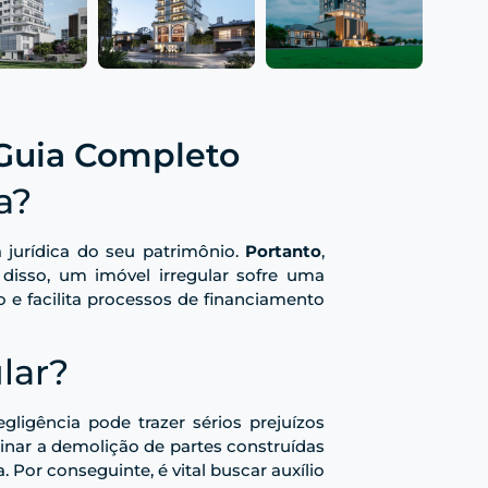
 Guia Completo
a?
 jurídica do seu patrimônio.
Portanto
,
isso, um imóvel irregular sofre uma
o e facilita processos de financiamento
lar?
gligência pode trazer sérios prejuízos
inar a demolição de partes construídas
 Por conseguinte, é vital buscar auxílio