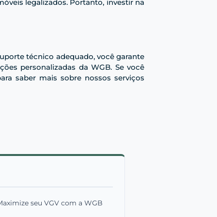
eis legalizados. Portanto, investir na
suporte técnico adequado, você garante
uções personalizadas da WGB. Se você
ara saber mais sobre nossos serviços
 Maximize seu VGV com a WGB