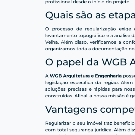
profissional desde o início do projeto.
Quais são as etap
O processo de regularização exige a
levantamento topográfico e a análise 
Velha. Além disso, verificamos a con
organizamos toda a documentação necess
O papel da WGB A
A
WGB Arquitetura e Engenharia
possu
legislação específica da região. Alé
soluções precisas e rápidas para nos
construídas. Afinal, a nossa missão é g
Vantagens competi
Regularizar o seu imóvel traz benefíci
com total segurança jurídica. Além dis