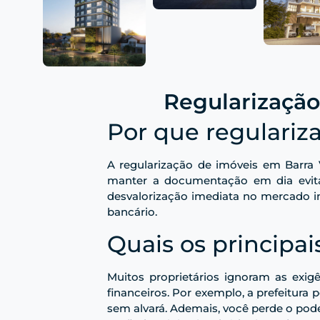
Regularização
Por que regulariz
A regularização de imóveis em Barra 
manter a documentação em dia evita
desvalorização imediata no mercado imo
bancário.
Quais os principai
Muitos proprietários ignoram as exigê
financeiros. Por exemplo, a prefeitur
sem alvará. Ademais, você perde o poder