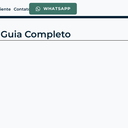
WHATSAPP
liente
Contato
: Guia Completo