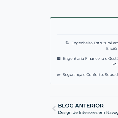
🏗️
Engenheiro Estrutural e
Eficiê
🏢
Engenharia Financeira e Gest
RS
🧱
Segurança e Conforto: Sobrad
BLOG ANTERIOR
Design de Interiores em Naveg