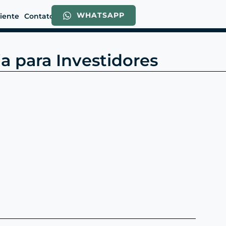
WHATSAPP
liente
Contato
a para Investidores