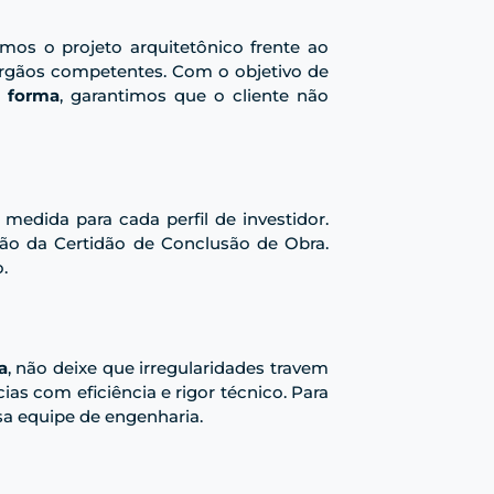
iamos o projeto arquitetônico frente ao
rgãos competentes. Com o objetivo de
 forma
, garantimos que o cliente não
medida para cada perfil de investidor.
nção da Certidão de Conclusão de Obra.
.
a
, não deixe que irregularidades travem
ias com eficiência e rigor técnico. Para
a equipe de engenharia.