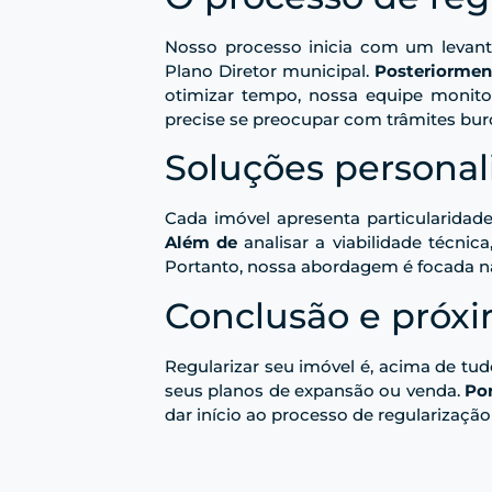
Nosso processo inicia com um levan
Plano Diretor municipal.
Posteriormen
otimizar tempo, nossa equipe monito
precise se preocupar com trâmites bur
Soluções personal
Cada imóvel apresenta particularidade
Além de
analisar a viabilidade técni
Portanto, nossa abordagem é focada na
Conclusão e próx
Regularizar seu imóvel é, acima de t
seus planos de expansão ou venda.
Po
dar início ao processo de regularizaçã