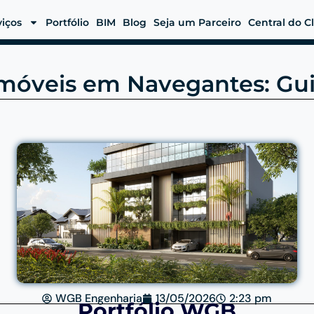
viços
Portfólio
BIM
Blog
Seja um Parceiro
Central do C
móveis em Navegantes: Gui
WGB Engenharia
13/05/2026
2:23 pm
Portfólio WGB