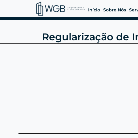
Início
Sobre Nós
Ser
Regularização de I