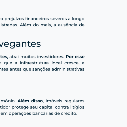
ra prejuízos financeiros severos a longo
gistradas. Além do mais, a ausência de
avegantes
tes
, atrai muitos investidores.
Por esse
 que a infraestrutura local cresce, a
entes antes que sanções administrativas
rimônio.
Além disso
, imóveis regulares
stidor protege seu capital contra litígios
 em operações bancárias de crédito.