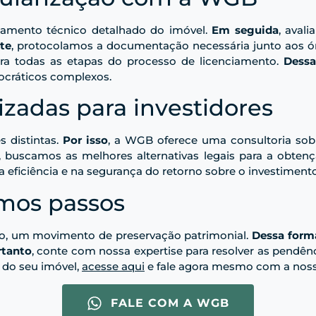
tamento técnico detalhado do imóvel.
Em seguida
, aval
te
, protocolamos a documentação necessária junto aos ó
ra todas as etapas do processo de licenciamento.
Dessa
ocráticos complexos.
izadas para investidores
s distintas.
Por isso
, a WGB oferece uma consultoria sob 
ca, buscamos as melhores alternativas legais para a obte
 eficiência e na segurança do retorno sobre o investimento
imos passos
udo, um movimento de preservação patrimonial.
Dessa form
rtanto
, conte com nossa expertise para resolver as pendênc
o do seu imóvel,
acesse aqui
e fale agora mesmo com a noss
FALE COM A WGB