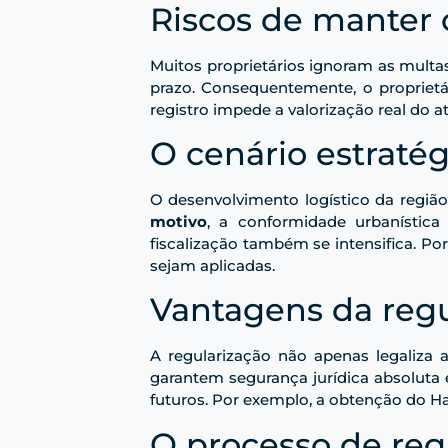
Riscos de manter o
Muitos proprietários ignoram as multa
prazo. Consequentemente, o proprietár
registro impede a valorização real do 
O cenário estraté
O desenvolvimento logístico da regiã
motivo
, a conformidade urbanística 
fiscalização também se intensifica. Po
sejam aplicadas.
Vantagens da regu
A regularização não apenas legaliza
garantem segurança jurídica absoluta
futuros. Por exemplo, a obtenção do Ha
O processo de re