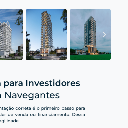
 para Investidores
em Navegantes
ntação correta é o primeiro passo para
poder de venda ou financiamento. Dessa
gilidade.