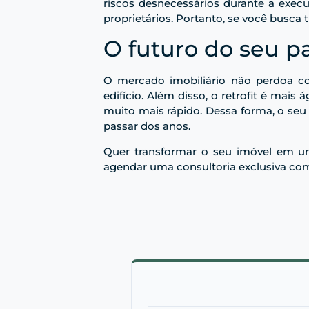
riscos desnecessários durante a exec
proprietários. Portanto, se você busca 
O futuro do seu p
O mercado imobiliário não perdoa co
edifício. Além disso, o retrofit é ma
muito mais rápido. Dessa forma, o seu
passar dos anos.
Quer transformar o seu imóvel em u
agendar uma consultoria exclusiva com