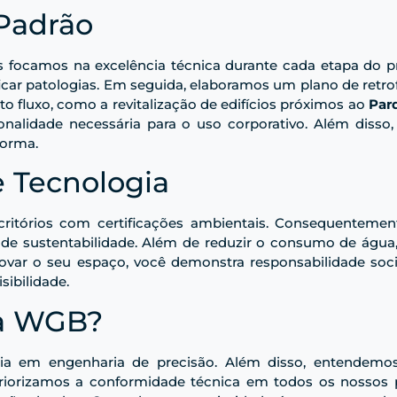
Padrão
 focamos na excelência técnica durante cada etapa do p
tificar patologias. Em seguida, elaboramos um plano de retro
to fluxo, como a revitalização de edifícios próximos ao
Parq
nalidade necessária para o uso corporativo. Além disso,
forma.
e Tecnologia
itórios com certificações ambientais. Consequentemente
 de sustentabilidade. Além de reduzir o consumo de águ
enovar o seu espaço, você demonstra responsabilidade so
sibilidade.
 a WGB?
cia em engenharia de precisão. Além disso, entendemo
, priorizamos a conformidade técnica em todos os nossos