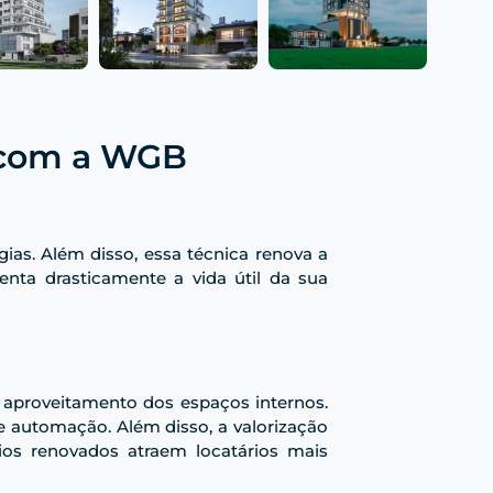
l com a WGB
ias. Além disso, essa técnica renova a
menta drasticamente a vida útil da sua
 o aproveitamento dos espaços internos.
e automação. Além disso, a valorização
ios renovados atraem locatários mais