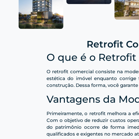
Retrofit C
O que é o Retrofit
O retrofit comercial consiste na mode
estética do imóvel enquanto corrige f
construção. Dessa forma, você garante 
Vantagens da Mod
Primeiramente, o retrofit melhora a ef
Com o objetivo de reduzir custos oper
do patrimônio ocorre de forma imedi
qualificados e exigentes no mercado at