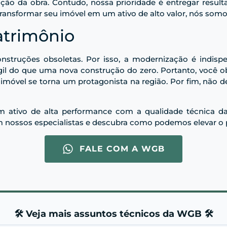
ução da obra. Contudo, nossa prioridade é entregar resul
transformar seu imóvel em um ativo de alto valor, nós somos
atrimônio
nstruções obsoletas. Por isso, a modernização é indispe
is ágil do que uma nova construção do zero. Portanto, você
 imóvel se torna um protagonista na região. Por fim, não d
m ativo de alta performance com a qualidade técnica
 nossos especialistas e descubra como podemos elevar o 
FALE COM A WGB
🛠️ Veja mais assuntos técnicos da WGB 🛠️