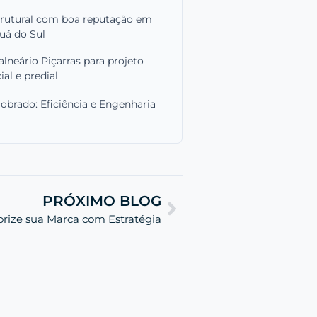
trutural com boa reputação em
uá do Sul
lneário Piçarras para projeto
ial e predial
brado: Eficiência e Engenharia
PRÓXIMO BLOG
orize sua Marca com Estratégia