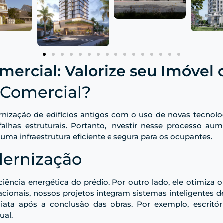
omercial: Valorize seu Imóve
 Comercial?
rnização de edifícios antigos com o uso de novas tecnolog
alhas estruturais. Portanto, investir nesse processo au
uma infraestrutura eficiente e segura para os ocupantes.
ernização
iciência energética do prédio. Por outro lado, ele otimiza
acionais, nossos projetos integram sistemas inteligentes d
ata após a conclusão das obras. Por exemplo, escritór
ual.