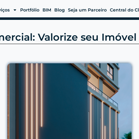
viços
Portfólio
BIM
Blog
Seja um Parceiro
Central do C
mercial: Valorize seu Imóv