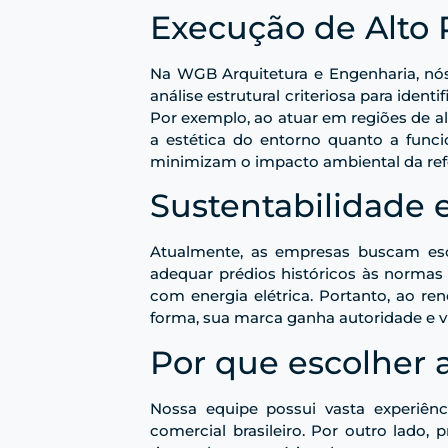
Execução de Alto 
Na WGB Arquitetura e Engenharia, nós
análise estrutural criteriosa para iden
Por exemplo, ao atuar em regiões de al
a estética do entorno quanto a funcio
minimizam o impacto ambiental da re
Sustentabilidade 
Atualmente, as empresas buscam escr
adequar prédios históricos às normas
com energia elétrica. Portanto, ao r
forma, sua marca ganha autoridade e vi
Por que escolher
Nossa equipe possui vasta experiên
comercial brasileiro. Por outro lado