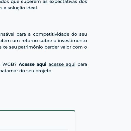
tados que superem as expectativas dos
 a solução ideal.
nsável para a competitividade do seu
 obtém um retorno sobre o investimento
eixe seu patrimônio perder valor com o
 da WGB?
Acesse aqui
acesse aqui
para
patamar do seu projeto.