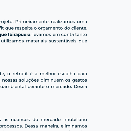
rojeto. Primeiramente, realizamos uma
fit que respeita o orçamento do cliente.
ue Ibirapuera
, levamos em conta tanto
 utilizamos materiais sustentáveis que
, o retrofit é a melhor escolha para
a, nossas soluções diminuem os gastos
cioambiental perante o mercado. Dessa
s as nuances do mercado imobiliário
 processos. Dessa maneira, eliminamos