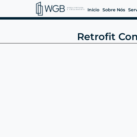
Início
Sobre Nós
Ser
Retrofit Co