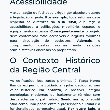
Acessibilidade
A atualização de fachadas exige rigor absoluto quanto
à legislação vigente.
Por exemplo
, toda reforma deve
respeitar as diretrizes da
NBR 9050
, que rege a
acessibilidade a edificações, mobiliário, espaços e
equipamentos urbanos.
Consequentemente
, o projeto
deve contemplar rotas acessíveis e larguras mínimas
para circulação de pedestres.
Ademais
, o
cumprimento destas normas evita sanções
administrativas onerosas ao proprietário.
O Contexto Histórico
da Região Central
As edificações localizadas próximas à Praça Nereu
Ramos exigem um cuidado singular devido ao seu
valor histórico.
No entanto
, é possível integrar
tecnologias modernas de isolamento térmico sem
descaracterizar o patrimônio.
Sendo assim
, o retrofit
atua como uma ponte entre a preservação cultural e a
funcionalidade corporativa atual.
Por outro lado
, a