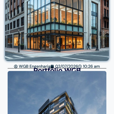
WGB Engenharia
02/07/2026
10:26 am
Portfólio WGB