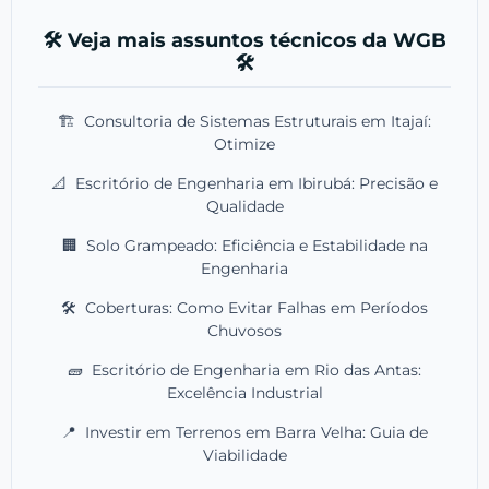
🛠️ Veja mais assuntos técnicos da WGB
🛠️
🏗️
Consultoria de Sistemas Estruturais em Itajaí:
Otimize
📐
Escritório de Engenharia em Ibirubá: Precisão e
Qualidade
🏢
Solo Grampeado: Eficiência e Estabilidade na
Engenharia
🛠️
Coberturas: Como Evitar Falhas em Períodos
Chuvosos
🧱
Escritório de Engenharia em Rio das Antas:
Excelência Industrial
📍
Investir em Terrenos em Barra Velha: Guia de
Viabilidade