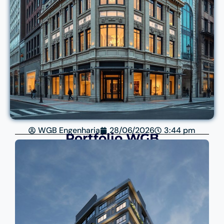
WGB Engenharia
28/06/2026
3:44 pm
Portfólio WGB