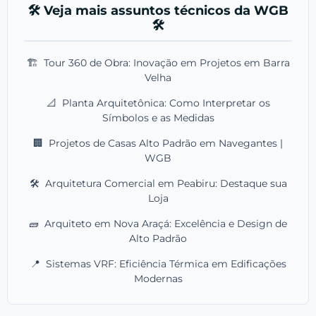
🛠️ Veja mais assuntos técnicos da WGB
🛠️
🏗️
Tour 360 de Obra: Inovação em Projetos em Barra
Velha
📐
Planta Arquitetônica: Como Interpretar os
Símbolos e as Medidas
🏢
Projetos de Casas Alto Padrão em Navegantes |
WGB
🛠️
Arquitetura Comercial em Peabiru: Destaque sua
Loja
🧱
Arquiteto em Nova Araçá: Excelência e Design de
Alto Padrão
📍
Sistemas VRF: Eficiência Térmica em Edificações
Modernas