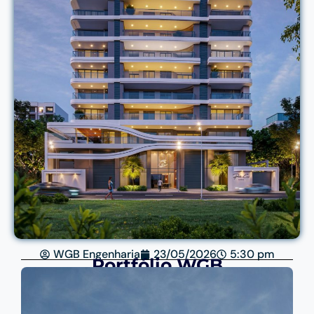
WGB Engenharia
23/05/2026
5:30 pm
Portfólio WGB