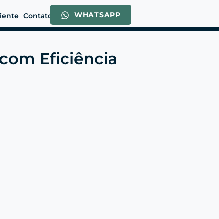
WHATSAPP
liente
Contato
 com Eficiência