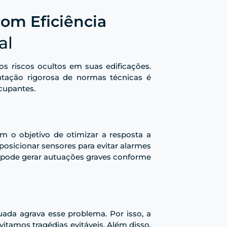
com Eficiência
al
os riscos ocultos em suas edificações.
ntação rigorosa de normas técnicas é
ocupantes.
om o objetivo de otimizar a resposta a
posicionar sensores para evitar alarmes
o pode gerar autuações graves conforme
uada agrava esse problema. Por isso, a
tamos tragédias evitáveis. Além disso,