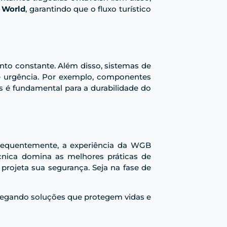
o World
, garantindo que o fluxo turístico
nto constante. Além disso, sistemas de
e urgência. Por exemplo, componentes
os é fundamental para a durabilidade do
sequentemente, a experiência da WGB
cnica domina as melhores práticas de
projeta sua segurança. Seja na fase de
tregando soluções que protegem vidas e