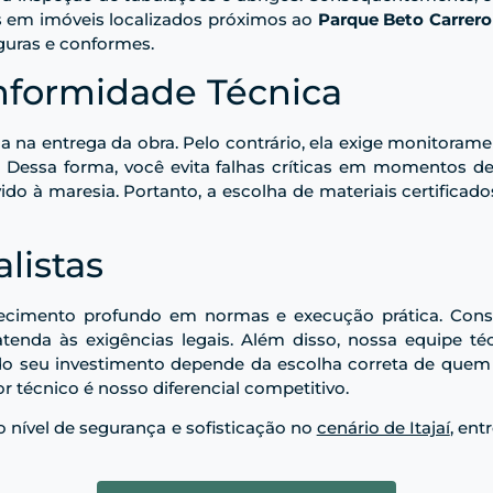
as em imóveis localizados próximos ao
Parque Beto Carrer
guras e conformes.
formidade Técnica
 na entrega da obra. Pelo contrário, ela exige monitorame
. Dessa forma, você evita falhas críticas em momentos d
do à maresia. Portanto, a escolha de materiais certificad
listas
ecimento profundo em normas e execução prática. Con
tenda às exigências legais. Além disso, nossa equipe té
 do seu investimento depende da escolha correta de quem 
or técnico é nosso diferencial competitivo.
o nível de segurança e sofisticação no
cenário de Itajaí
, en