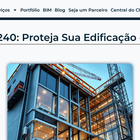
viços
Portfólio
BIM
Blog
Seja um Parceiro
Central do C
40: Proteja Sua Edificação