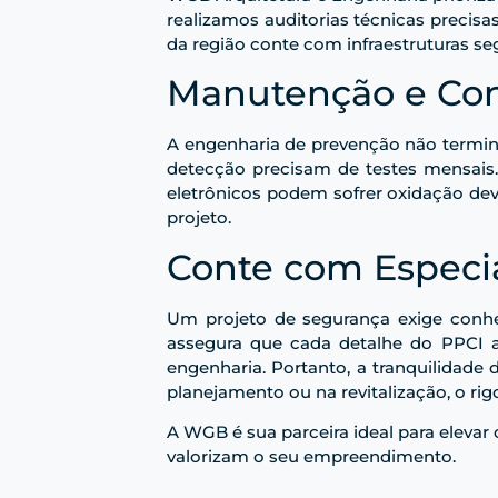
realizamos auditorias técnicas precis
da região conte com infraestruturas se
Manutenção e Con
A engenharia de prevenção não termina
detecção precisam de testes mensais
eletrônicos podem sofrer oxidação devi
projeto.
Conte com Especia
Um projeto de segurança exige conh
assegura que cada detalhe do PPCI a
engenharia. Portanto, a tranquilidade
planejamento ou na revitalização, o rig
A WGB é sua parceira ideal para elevar 
valorizam o seu empreendimento.