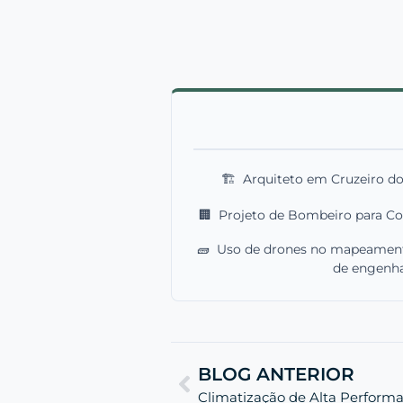
🏗️
Arquiteto em Cruzeiro do 
🏢
Projeto de Bombeiro para C
🧱
Uso de drones no mapeament
de engenhar
BLOG ANTERIOR
Climatização de Alta Performa