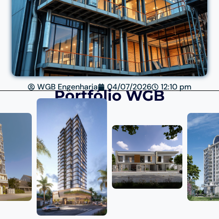
WGB Engenharia
04/07/2026
12:10 pm
Portfólio WGB