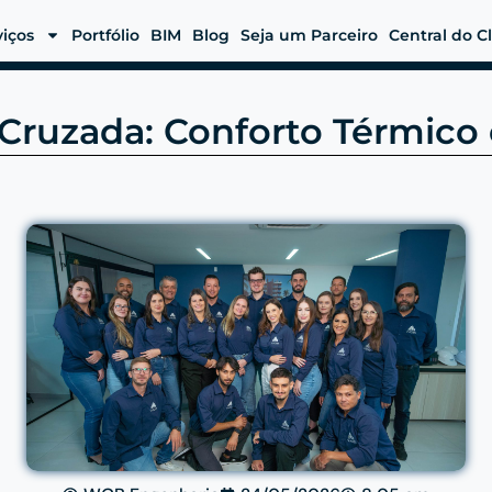
viços
Portfólio
BIM
Blog
Seja um Parceiro
Central do C
Cruzada: Conforto Térmico 