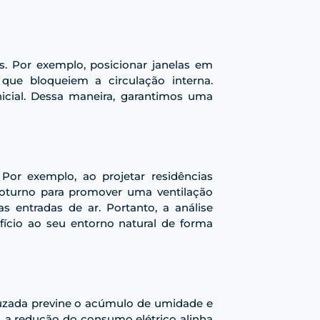
s. Por exemplo, posicionar janelas em
que bloqueiem a circulação interna.
nicial. Dessa maneira, garantimos uma
Por exemplo, ao projetar residências
 noturno para promover uma ventilação
as entradas de ar. Portanto, a análise
fício ao seu entorno natural de forma
ruzada previne o acúmulo de umidade e
, a redução do consumo elétrico alinha