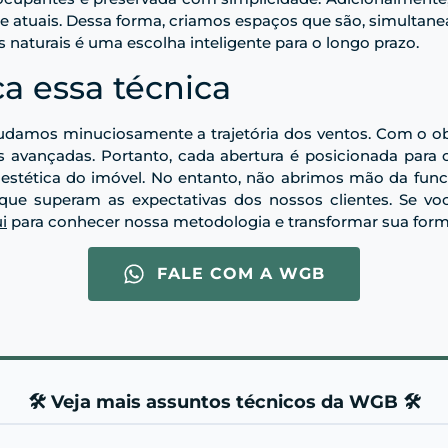
ade atuais. Dessa forma, criamos espaços que são, simulta
s naturais é uma escolha inteligente para o longo prazo.
a essa técnica
tudamos minuciosamente a trajetória dos ventos. Com o o
s avançadas. Portanto, cada abertura é posicionada para 
stética do imóvel. No entanto, não abrimos mão da funci
que superam as expectativas dos nossos clientes. Se vo
i
para conhecer nossa metodologia e transformar sua forma
FALE COM A WGB
🛠️ Veja mais assuntos técnicos da WGB 🛠️