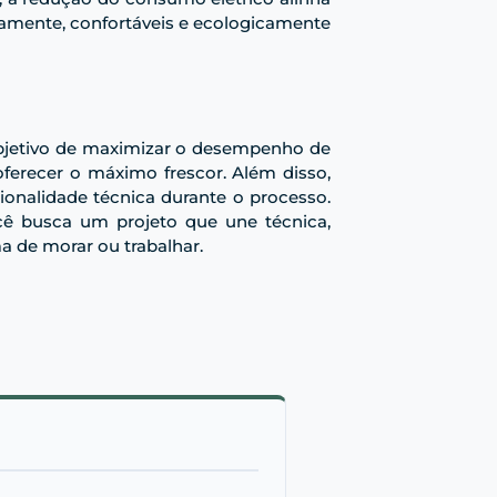
neamente, confortáveis e ecologicamente
bjetivo de maximizar o desempenho de
oferecer o máximo frescor. Além disso,
onalidade técnica durante o processo.
cê busca um projeto que une técnica,
 de morar ou trabalhar.