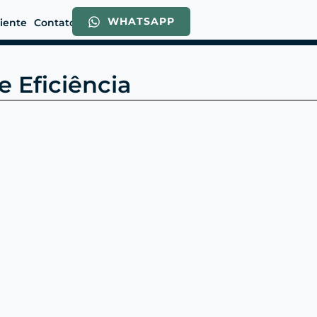
WHATSAPP
liente
Contato
e Eficiência