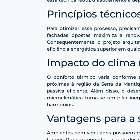
Princípios técnico
Para otimizar esse processo, precisa
fachadas opostas maximiza a renova
Consequentemente, o projeto arquitet
eficiência energética superior em qualq
Impacto do clima 
O conforto térmico varia conforme a
próximas à região da Serra da Mantiq
passiva eficiente. Além disso, o dese
microclimática torna-se um pilar ine
harmoniosa.
Vantagens para a 
Ambientes bem ventilados possuem mel
fungos. Por conseguinte, a saúde dos 