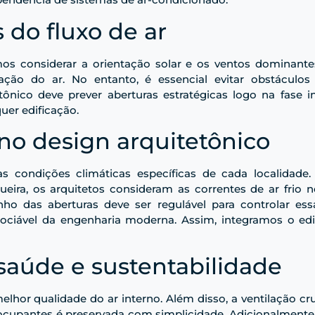
s do fluxo de ar
mos considerar a orientação solar e os ventos dominante
ção do ar. No entanto, é essencial evitar obstáculos 
ônico deve prever aberturas estratégicas logo na fase i
uer edificação.
no design arquitetônico
s condições climáticas específicas de cada localidade. 
ueira, os arquitetos consideram as correntes de ar frio
nho das aberturas deve ser regulável para controlar ess
gociável da engenharia moderna. Assim, integramos o edi
saúde e sustentabilidade
hor qualidade do ar interno. Além disso, a ventilação c
ocupantes é preservada com simplicidade. Adicionalmente