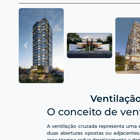
Ventilação
O conceito de ven
A ventilação cruzada representa uma es
duas aberturas opostas ou adjacentes
essa técnica reduz drasticamente a de