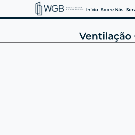
Início
Sobre Nós
Ser
Ventilação 