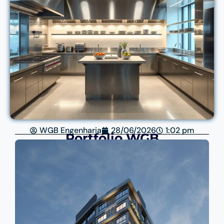
WGB Engenharia
28/06/2026
1:02 pm
Portfólio WGB