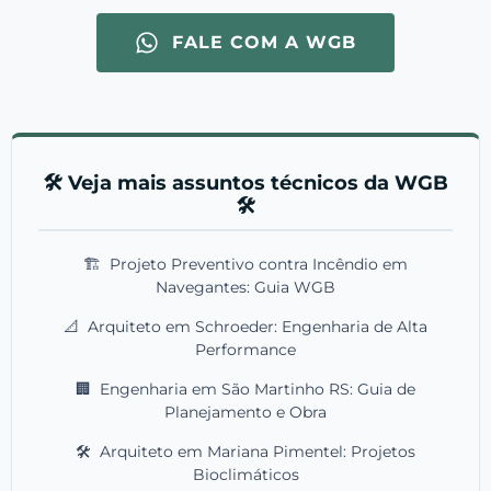
FALE COM A WGB
🛠️ Veja mais assuntos técnicos da WGB
🛠️
🏗️
Projeto Preventivo contra Incêndio em
Navegantes: Guia WGB
📐
Arquiteto em Schroeder: Engenharia de Alta
Performance
🏢
Engenharia em São Martinho RS: Guia de
Planejamento e Obra
🛠️
Arquiteto em Mariana Pimentel: Projetos
Bioclimáticos