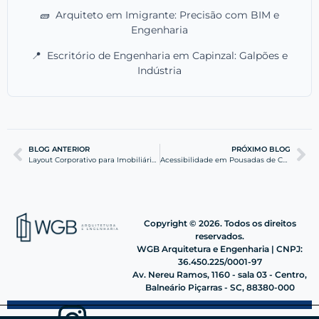
🧱
Arquiteto em Imigrante: Precisão com BIM e
Engenharia
📍
Escritório de Engenharia em Capinzal: Galpões e
Indústria
BLOG ANTERIOR
PRÓXIMO BLOG
Layout Corporativo para Imobiliárias de Alto Padrão
Acessibilidade em Pousadas de Charme: Guia Prático de Vistoria
Copyright © 2026. Todos os direitos
reservados.
WGB Arquitetura e Engenharia | CNPJ:
36.450.225/0001-97
Av. Nereu Ramos, 1160 - sala 03 - Centro,
Balneário Piçarras - SC, 88380-000