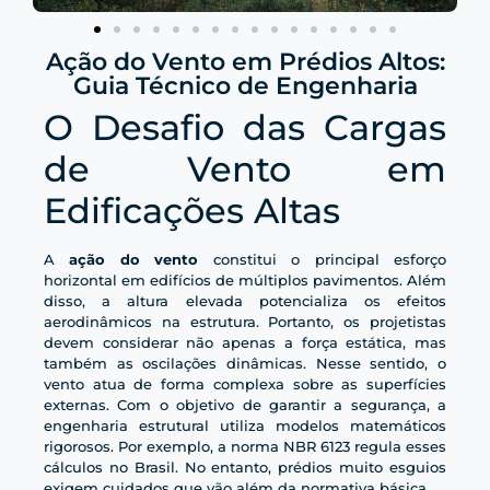
Ação do Vento em Prédios Altos:
Guia Técnico de Engenharia
O Desafio das Cargas
de Vento em
Edificações Altas
A
ação do vento
constitui o principal esforço
horizontal em edifícios de múltiplos pavimentos. Além
disso, a altura elevada potencializa os efeitos
aerodinâmicos na estrutura. Portanto, os projetistas
devem considerar não apenas a força estática, mas
também as oscilações dinâmicas. Nesse sentido, o
vento atua de forma complexa sobre as superfícies
externas. Com o objetivo de garantir a segurança, a
engenharia estrutural utiliza modelos matemáticos
rigorosos. Por exemplo, a norma NBR 6123 regula esses
cálculos no Brasil. No entanto, prédios muito esguios
exigem cuidados que vão além da normativa básica.