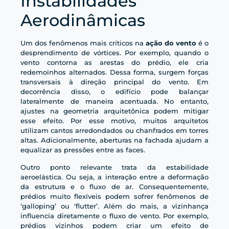
Instabilidades
Aerodinâmicas
Um dos fenômenos mais críticos na
ação do vento
é o
desprendimento de vórtices. Por exemplo, quando o
vento contorna as arestas do prédio, ele cria
redemoinhos alternados. Dessa forma, surgem forças
transversais à direção principal do vento. Em
decorrência disso, o edifício pode balançar
lateralmente de maneira acentuada. No entanto,
ajustes na geometria arquitetônica podem mitigar
esse efeito. Por esse motivo, muitos arquitetos
utilizam cantos arredondados ou chanfrados em torres
altas. Adicionalmente, aberturas na fachada ajudam a
equalizar as pressões entre as faces.
Outro ponto relevante trata da estabilidade
aeroelástica. Ou seja, a interação entre a deformação
da estrutura e o fluxo de ar. Consequentemente,
prédios muito flexíveis podem sofrer fenômenos de
‘galloping’ ou ‘flutter’. Além do mais, a vizinhança
influencia diretamente o fluxo de vento. Por exemplo,
prédios vizinhos podem criar um efeito de