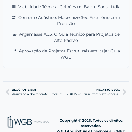
🏢
Viabilidade Técnica: Galpões no Bairro Santa Lídia
🛠️
Conforto Acústico: Modernize Seu Escritório com
Precisão
🧱
Argamassa AC3: O Guia Técnico para Projetos de
Alto Padrão
📍
Aprovação de Projetos Estruturais em Itajaí: Guia
WGB
BLOG ANTERIOR
PRÓXIMO BLOG
Resistência do Concreto Litoral: Guia para Durabilidade
NBR 15575: Guia Completo sobre a Norma de Desempenho
Copyright © 2026. Todos os direitos
reservados.
WGB Arquitetura e Engenharia | CNPJ: