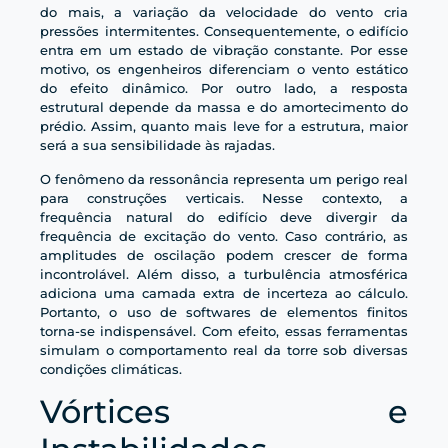
do mais, a variação da velocidade do vento cria
pressões intermitentes. Consequentemente, o edifício
entra em um estado de vibração constante. Por esse
motivo, os engenheiros diferenciam o vento estático
do efeito dinâmico. Por outro lado, a resposta
estrutural depende da massa e do amortecimento do
prédio. Assim, quanto mais leve for a estrutura, maior
será a sua sensibilidade às rajadas.
O fenômeno da ressonância representa um perigo real
para construções verticais. Nesse contexto, a
frequência natural do edifício deve divergir da
frequência de excitação do vento. Caso contrário, as
amplitudes de oscilação podem crescer de forma
incontrolável. Além disso, a turbulência atmosférica
adiciona uma camada extra de incerteza ao cálculo.
Portanto, o uso de softwares de elementos finitos
torna-se indispensável. Com efeito, essas ferramentas
simulam o comportamento real da torre sob diversas
condições climáticas.
Vórtices e