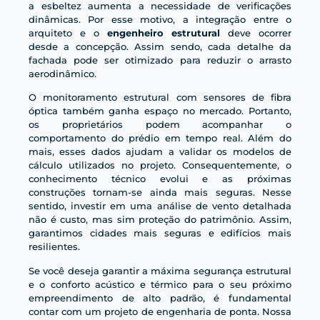
a esbeltez aumenta a necessidade de verificações
dinâmicas. Por esse motivo, a integração entre o
arquiteto e o
engenheiro estrutural
deve ocorrer
desde a concepção. Assim sendo, cada detalhe da
fachada pode ser otimizado para reduzir o arrasto
aerodinâmico.
O monitoramento estrutural com sensores de fibra
óptica também ganha espaço no mercado. Portanto,
os proprietários podem acompanhar o
comportamento do prédio em tempo real. Além do
mais, esses dados ajudam a validar os modelos de
cálculo utilizados no projeto. Consequentemente, o
conhecimento técnico evolui e as próximas
construções tornam-se ainda mais seguras. Nesse
sentido, investir em uma análise de vento detalhada
não é custo, mas sim proteção do patrimônio. Assim,
garantimos cidades mais seguras e edifícios mais
resilientes.
Se você deseja garantir a máxima segurança estrutural
e o conforto acústico e térmico para o seu próximo
empreendimento de alto padrão, é fundamental
contar com um projeto de engenharia de ponta. Nossa