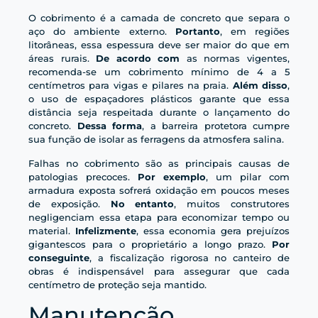
O cobrimento é a camada de concreto que separa o
aço do ambiente externo.
Portanto
, em regiões
litorâneas, essa espessura deve ser maior do que em
áreas rurais.
De acordo com
as normas vigentes,
recomenda-se um cobrimento mínimo de 4 a 5
centímetros para vigas e pilares na praia.
Além disso
,
o uso de espaçadores plásticos garante que essa
distância seja respeitada durante o lançamento do
concreto.
Dessa forma
, a barreira protetora cumpre
sua função de isolar as ferragens da atmosfera salina.
Falhas no cobrimento são as principais causas de
patologias precoces.
Por exemplo
, um pilar com
armadura exposta sofrerá oxidação em poucos meses
de exposição.
No entanto
, muitos construtores
negligenciam essa etapa para economizar tempo ou
material.
Infelizmente
, essa economia gera prejuízos
gigantescos para o proprietário a longo prazo.
Por
conseguinte
, a fiscalização rigorosa no canteiro de
obras é indispensável para assegurar que cada
centímetro de proteção seja mantido.
Manutenção