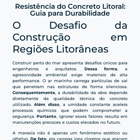
Resistência do Concreto Litoral:
Guia para Durabilidade
O Desafio da
Construção em
Regiões Litorâneas
Construir perto do mar apresenta desafios únicos para
engenheiros e arquitetos.
Dessa forma
, a
agressividade ambiental exige materiais de alta
performance. O ar marinho carrega partículas de sal
que penetram nas estruturas de forma silenciosa.
Consequentemente
, a durabilidade da obra depende
diretamente da qualidade técnica do concreto
utilizado.
Além disso
, a umidade constante acelera
processos químicos que podem comprometer a
segurança.
Portanto
, ignorar esses fatores resulta em
manutenções precoces e custos elevados no futuro.
A maresia não é apenas um fenômeno estético ou
olfativo.
De fato
, ela carrega íons cloretos que atacam