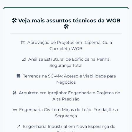
🛠️ Veja mais assuntos técnicos da WGB
🛠️
🏗️
Aprovação de Projetos em Itapema: Guia
Completo WGB
📐
Análise Estrutural de Edifícios na Penha:
Segurança Total
🏢
Terrenos na SC-414: Acesso e Viabilidade para
Negócios
🛠️
Arquiteto em Igrejinha: Engenharia e Projetos de
Alta Precisão
🧱
Engenharia Civil em Minas do Leão: Fundações e
Segurança
📍
Engenharia Industrial em Nova Esperança do