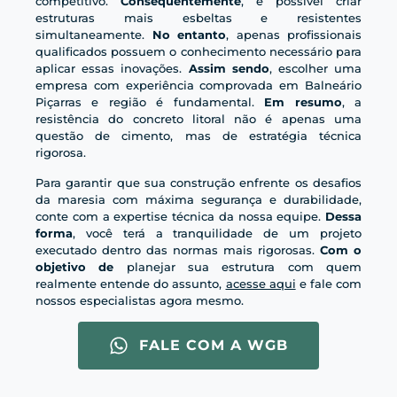
competitivo.
Consequentemente
, é possível criar
estruturas mais esbeltas e resistentes
simultaneamente.
No entanto
, apenas profissionais
qualificados possuem o conhecimento necessário para
aplicar essas inovações.
Assim sendo
, escolher uma
empresa com experiência comprovada em Balneário
Piçarras e região é fundamental.
Em resumo
, a
resistência do concreto litoral não é apenas uma
questão de cimento, mas de estratégia técnica
rigorosa.
Para garantir que sua construção enfrente os desafios
da maresia com máxima segurança e durabilidade,
conte com a expertise técnica da nossa equipe.
Dessa
forma
, você terá a tranquilidade de um projeto
executado dentro das normas mais rigorosas.
Com o
objetivo de
planejar sua estrutura com quem
realmente entende do assunto,
acesse aqui
e fale com
nossos especialistas agora mesmo.
FALE COM A WGB