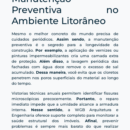
Preventiva no
Ambiente Litorâneo
Mesmo o melhor concreto do mundo precisa de
cuidados periódicos.
Assim sendo
, a manutenção
preventiva é o segredo para a longevidade da
construção.
Por exemplo
, a aplicação de vernizes ou
pinturas impermeabilizantes cria uma camada extra
de proteção.
Além disso
, a lavagem periódica das
fachadas com água doce remove o excesso de sal
acumulado.
Dessa maneira
, você evita que os cloretos
penetrem nos poros superficiais do material ao longo
do tempo.
Vistorias técnicas anuais permitem identificar fissuras
microscópicas precocemente.
Portanto
, o reparo
imediato impede que a umidade alcance a armadura
interna.
Nesse sentido
, a WGB Arquitetura e
Engenharia oferece suporte completo para monitorar a
saúde estrutural dos imóveis.
Afinal
, prevenir
problemas é sempre mais barato do que realizar