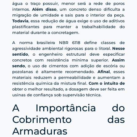
água o traço possuir, menor será a rede de poros
internos.
Além disso
, um concreto denso dificulta a
migração de umidade e sais para o interior da peça.
Todavia
, essa redução de água exige o uso de aditivos
plastificantes para manter a trabalhabilidade do
material durante a concretagem.
A norma brasileira NBR 6118 define classes de
agressividade ambiental rigorosas para o litoral.
Nesse
sentido
, o engenheiro estrutural deve especificar
concretos com resistência mínima superior.
Assim
sendo
, o uso de cimentos com adição de escória ou
pozolanas é altamente recomendado.
Afinal
, esses
materiais reduzem a permeabilidade e aumentam a
resistência química da mistura final.
Com o intuito de
obter o melhor resultado, a dosagem deve ser feita em
usinas de confiança sob supervisão técnica.
A Importância do
Cobrimento das
Armaduras