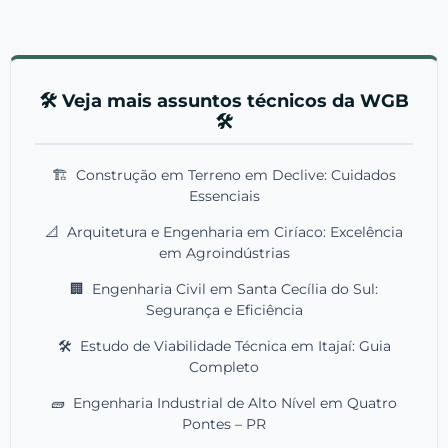
🛠️ Veja mais assuntos técnicos da WGB
🛠️
🏗️
Construção em Terreno em Declive: Cuidados
Essenciais
📐
Arquitetura e Engenharia em Ciríaco: Excelência
em Agroindústrias
🏢
Engenharia Civil em Santa Cecília do Sul:
Segurança e Eficiência
🛠️
Estudo de Viabilidade Técnica em Itajaí: Guia
Completo
🧱
Engenharia Industrial de Alto Nível em Quatro
Pontes – PR