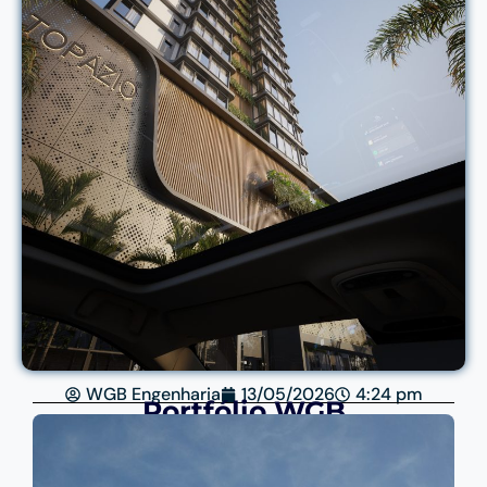
WGB Engenharia
13/05/2026
4:24 pm
Portfólio WGB