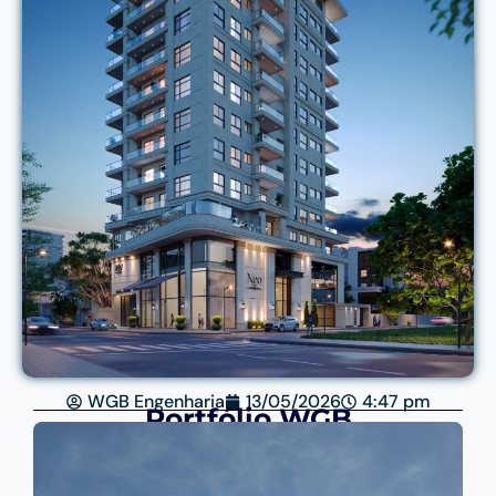
WGB Engenharia
13/05/2026
4:47 pm
Portfólio WGB