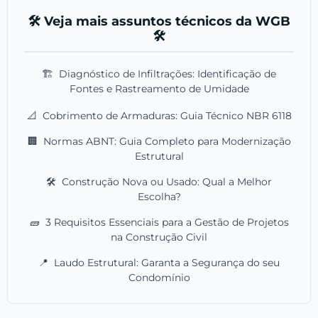
🛠️ Veja mais assuntos técnicos da WGB
🛠️
🏗️
Diagnóstico de Infiltrações: Identificação de
Fontes e Rastreamento de Umidade
📐
Cobrimento de Armaduras: Guia Técnico NBR 6118
🏢
Normas ABNT: Guia Completo para Modernização
Estrutural
🛠️
Construção Nova ou Usado: Qual a Melhor
Escolha?
🧱
3 Requisitos Essenciais para a Gestão de Projetos
na Construção Civil
📍
Laudo Estrutural: Garanta a Segurança do seu
Condomínio