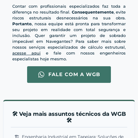
Contar com profissionais especializados faz toda a
diferença no resultado final.
Consequentemente
, evite
riscos estruturais desnecessários na sua obra.
Portanto
, nossa equipe está pronta para transformar
seu projeto em realidade com total segurança e
inclusão. Quer garantir um projeto de sobrado
impecável em Navegantes? Para saber mais sobre
nossos serviços especializados de cálculo estrutural,
acesse aqui
e fale com nossos engenheiros
especialistas hoje mesmo.
FALE COM A WGB
🛠️ Veja mais assuntos técnicos da WGB
🛠️
🏗️
Engenharia Industrial em Tapejara: Soluções de