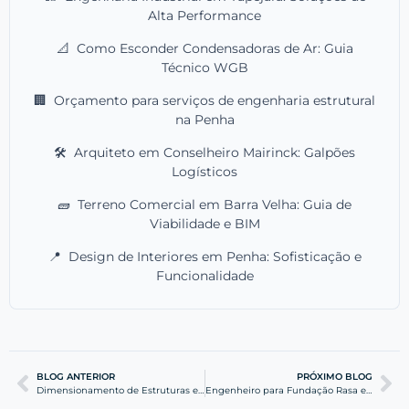
Alta Performance
📐
Como Esconder Condensadoras de Ar: Guia
Técnico WGB
🏢
Orçamento para serviços de engenharia estrutural
na Penha
🛠️
Arquiteto em Conselheiro Mairinck: Galpões
Logísticos
🧱
Terreno Comercial em Barra Velha: Guia de
Viabilidade e BIM
📍
Design de Interiores em Penha: Sofisticação e
Funcionalidade
BLOG ANTERIOR
PRÓXIMO BLOG
Dimensionamento de Estruturas em Navegantes: Guia Técnico
Engenheiro para Fundação Rasa em Navegantes: Segurança