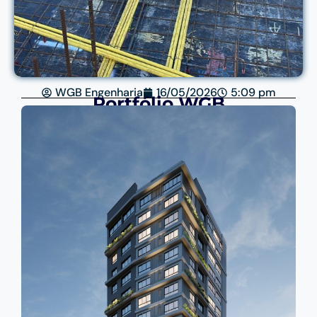
WGB Engenharia
16/05/2026
5:09 pm
Portfólio WGB