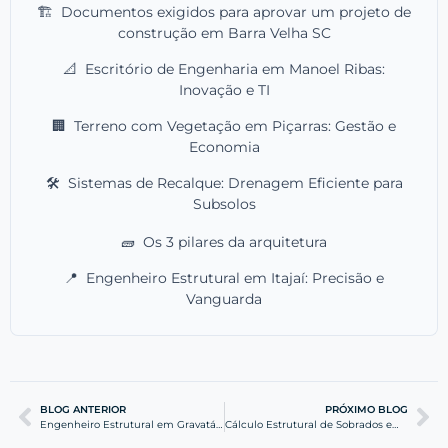
🏗️
Documentos exigidos para aprovar um projeto de
construção em Barra Velha SC
📐
Escritório de Engenharia em Manoel Ribas:
Inovação e TI
🏢
Terreno com Vegetação em Piçarras: Gestão e
Economia
🛠️
Sistemas de Recalque: Drenagem Eficiente para
Subsolos
🧱
Os 3 pilares da arquitetura
📍
Engenheiro Estrutural em Itajaí: Precisão e
Vanguarda
BLOG ANTERIOR
PRÓXIMO BLOG
Engenheiro Estrutural em Gravatá Navegantes: Precisão Técnica
Cálculo Estrutural de Sobrados em Navegantes: Segurança e Acessibilidade