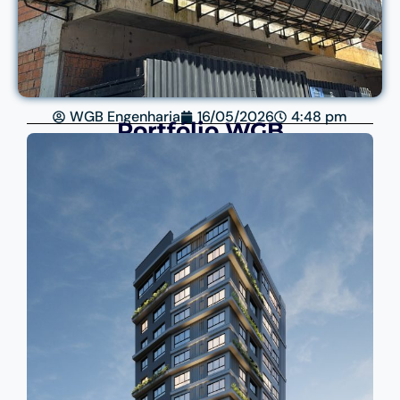
WGB Engenharia
16/05/2026
4:48 pm
Portfólio WGB