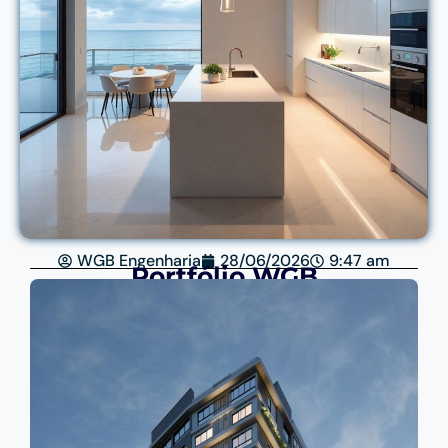
WGB Engenharia
28/06/2026
9:47 am
Portfólio WGB