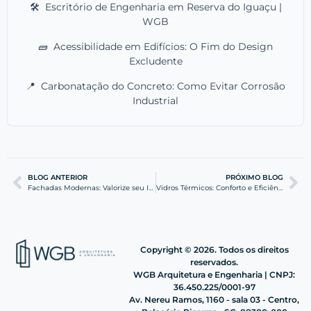
🛠️
Escritório de Engenharia em Reserva do Iguaçu |
WGB
🧱
Acessibilidade em Edifícios: O Fim do Design
Excludente
📍
Carbonatação do Concreto: Como Evitar Corrosão
Industrial
BLOG ANTERIOR
PRÓXIMO BLOG
Fachadas Modernas: Valorize seu Imóvel na Quadra do Mar
Vidros Térmicos: Conforto e Eficiência no Seu Imóvel na Praia
Copyright © 2026. Todos os direitos
reservados.
WGB Arquitetura e Engenharia | CNPJ:
36.450.225/0001-97
Av. Nereu Ramos, 1160 - sala 03 - Centro,