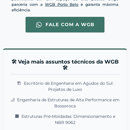
parceria com a
WGB Porto Belo
e garanta máxima
eficiência.
FALE COM A WGB
🛠️ Veja mais assuntos técnicos da WGB
🛠️
🏗️
Escritório de Engenharia em Agudos do Sul:
Projetos de Luxo
📐
Engenharia de Estruturas de Alta Performance em
Bossoroca
🏢
Estruturas Pré-Moldadas: Dimensionamento e
NBR 9062