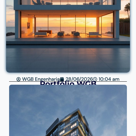
WGB Engenharia
28/06/2026
10:04 am
Portfólio WGB