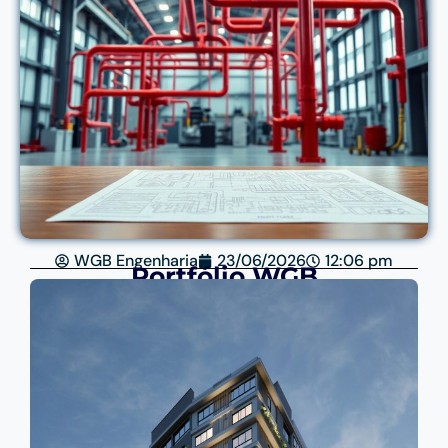
WGB Engenharia
23/06/2026
12:06 pm
Portfólio WGB