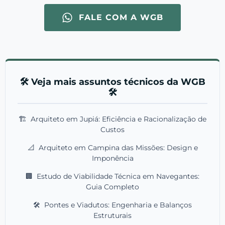
FALE COM A WGB
🛠️ Veja mais assuntos técnicos da WGB
🛠️
🏗️
Arquiteto em Jupiá: Eficiência e Racionalização de
Custos
📐
Arquiteto em Campina das Missões: Design e
Imponência
🏢
Estudo de Viabilidade Técnica em Navegantes:
Guia Completo
🛠️
Pontes e Viadutos: Engenharia e Balanços
Estruturais