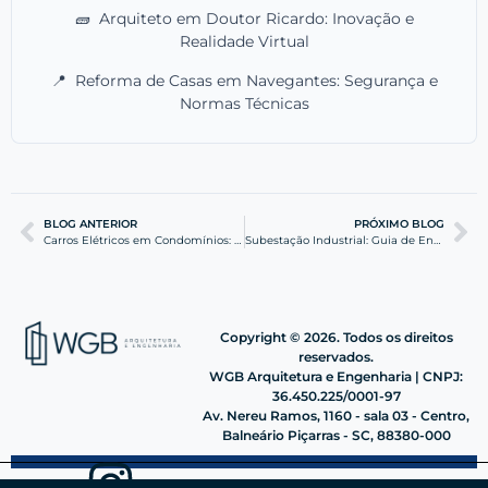
🧱
Arquiteto em Doutor Ricardo: Inovação e
Realidade Virtual
📍
Reforma de Casas em Navegantes: Segurança e
Normas Técnicas
BLOG ANTERIOR
PRÓXIMO BLOG
Carros Elétricos em Condomínios: Infraestrutura Segura
Subestação Industrial: Guia de Energia para Indústrias
Copyright © 2026. Todos os direitos
reservados.
WGB Arquitetura e Engenharia | CNPJ:
36.450.225/0001-97
Av. Nereu Ramos, 1160 - sala 03 - Centro,
Balneário Piçarras - SC, 88380-000