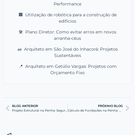
Performance
🏢
Utilização de robótica para a construção de
edifícios
🛠️
Plano Diretor: Como evitar erros em novos
arranha-céus
🧱
Arquiteto em São José do Inhacorá: Projetos
Sustentáveis
📍
Arquiteto em Getúlio Vargas: Projetos com
Orçamento Fixo
BLOG ANTERIOR
PRÓXIMO BLOG
Projeto Estrutural na Penha: Segurança e Eficiência
Cálculo de Fundações na Penha: Guia Técnico WGB