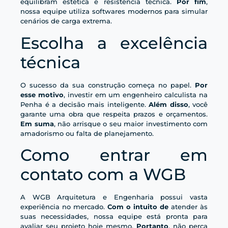
equilibram estética e resistência técnica.
Por fim
,
nossa equipe utiliza softwares modernos para simular
cenários de carga extrema.
Escolha a excelência
técnica
O sucesso da sua construção começa no papel.
Por
esse motivo
, investir em um engenheiro calculista na
Penha é a decisão mais inteligente.
Além disso
, você
garante uma obra que respeita prazos e orçamentos.
Em suma
, não arrisque o seu maior investimento com
amadorismo ou falta de planejamento.
Como entrar em
contato com a WGB
A WGB Arquitetura e Engenharia possui vasta
experiência no mercado.
Com o intuito de
atender às
suas necessidades, nossa equipe está pronta para
avaliar seu projeto hoje mesmo.
Portanto
, não perca