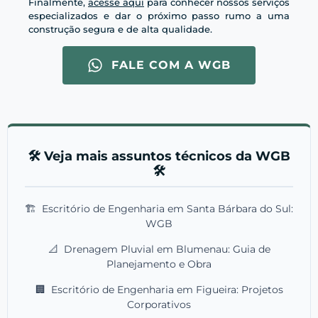
Finalmente,
acesse aqui
para conhecer nossos serviços
especializados e dar o próximo passo rumo a uma
construção segura e de alta qualidade.
FALE COM A WGB
🛠️ Veja mais assuntos técnicos da WGB
🛠️
🏗️
Escritório de Engenharia em Santa Bárbara do Sul:
WGB
📐
Drenagem Pluvial em Blumenau: Guia de
Planejamento e Obra
🏢
Escritório de Engenharia em Figueira: Projetos
Corporativos