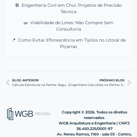
🛠️
Engenharia Civil em Chuí: Projetos de Precisão
Técnica
🧱
Viabilidade de Lotes: Não Compre Sem
Consultoria
📍
Como Evitar Eflorescência em Tijolos no Litoral de
Piçarras
BLOG ANTERIOR
PRÓXIMO BLOG
Cálculo Estrutural na Penha: Segurança para sua Obra
Engenheiro Calculista na Penha: Segurança e Eficiência
Copyright © 2026. Todos os direitos
reservados.
WGB Arquitetura e Engenharia | CNPJ:
36.450.225/0001-97
Av. Nereu Ramos, 1160 - sala 03 - Centro,