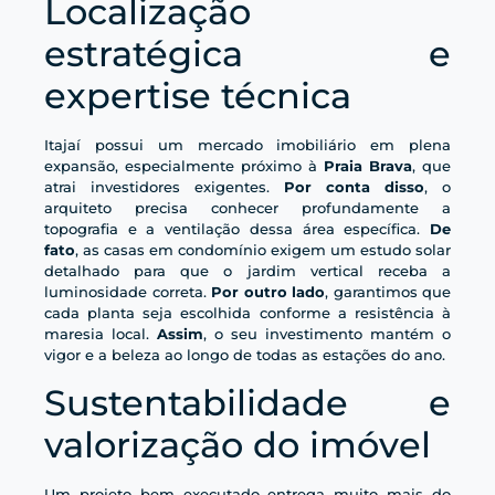
Localização
estratégica e
expertise técnica
Itajaí possui um mercado imobiliário em plena
expansão, especialmente próximo à
Praia Brava
, que
atrai investidores exigentes.
Por conta disso
, o
arquiteto precisa conhecer profundamente a
topografia e a ventilação dessa área específica.
De
fato
, as casas em condomínio exigem um estudo solar
detalhado para que o jardim vertical receba a
luminosidade correta.
Por outro lado
, garantimos que
cada planta seja escolhida conforme a resistência à
maresia local.
Assim
, o seu investimento mantém o
vigor e a beleza ao longo de todas as estações do ano.
Sustentabilidade e
valorização do imóvel
Um projeto bem executado entrega muito mais do