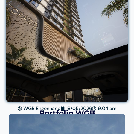
WGB Engenharia
18/05/2026
9:04 am
Portfólio WGB