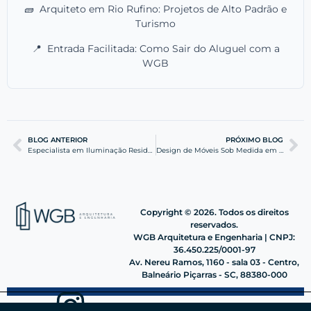
🧱
Arquiteto em Rio Rufino: Projetos de Alto Padrão e
Turismo
📍
Entrada Facilitada: Como Sair do Aluguel com a
WGB
BLOG ANTERIOR
PRÓXIMO BLOG
Especialista em Iluminação Residencial em Itajaí
Design de Móveis Sob Medida em Itajaí: Eficiência e Estilo
Copyright © 2026. Todos os direitos
reservados.
WGB Arquitetura e Engenharia | CNPJ:
36.450.225/0001-97
Av. Nereu Ramos, 1160 - sala 03 - Centro,
Balneário Piçarras - SC, 88380-000