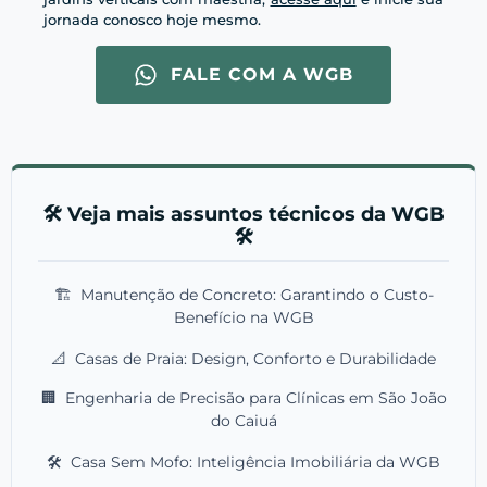
jornada conosco hoje mesmo.
FALE COM A WGB
🛠️ Veja mais assuntos técnicos da WGB
🛠️
🏗️
Manutenção de Concreto: Garantindo o Custo-
Benefício na WGB
📐
Casas de Praia: Design, Conforto e Durabilidade
🏢
Engenharia de Precisão para Clínicas em São João
do Caiuá
🛠️
Casa Sem Mofo: Inteligência Imobiliária da WGB