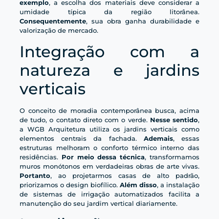
exemplo
, a escolha dos materiais deve considerar a
umidade típica da região litorânea.
Consequentemente
, sua obra ganha durabilidade e
valorização de mercado.
Integração com a
natureza e jardins
verticais
O conceito de moradia contemporânea busca, acima
de tudo, o contato direto com o verde.
Nesse sentido
,
a WGB Arquitetura utiliza os jardins verticais como
elementos centrais da fachada.
Ademais
, essas
estruturas melhoram o conforto térmico interno das
residências.
Por meio dessa técnica
, transformamos
muros monótonos em verdadeiras obras de arte vivas.
Portanto
, ao projetarmos casas de alto padrão,
priorizamos o design biofílico.
Além disso
, a instalação
de sistemas de irrigação automatizados facilita a
manutenção do seu jardim vertical diariamente.